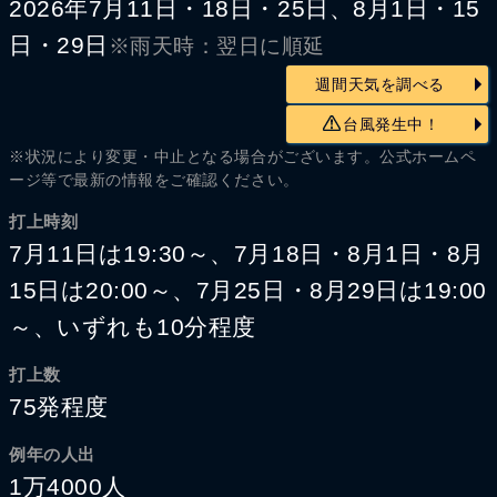
2026年7月11日・18日・25日、8月1日・15
日・29日
※雨天時：翌日に順延
週間天気を調べる
台風発生中！
※状況により変更・中止となる場合がございます。公式ホームペ
ージ等で最新の情報をご確認ください。
打上時刻
7月11日は19:30～、7月18日・8月1日・8月
15日は20:00～、7月25日・8月29日は19:00
～、いずれも10分程度
打上数
75発程度
例年の人出
1万4000人