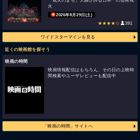
「花火のまち」大曲が誇る日本一の芸術花
火
2026年8月29日(土)
★★★★☆
391
ワイドスターマインを見る
近くの映画館を探そう
映画の時間
映画情報配信はもちろん、その日の上映時
間検索やユーザレビューも配信中
「映画の時間」サイトへ