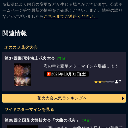
※状況により内容の変更などが生じる場合がございます。公式ホ
ームページ等で最新の情報をご確認ください。また、情報の誤り
などがございましたら
こちらまでご連絡ください。
関連情報
オススメ花火大会
第37回那珂湊海上花火大会
（茨城）
海の幸と豪華スターマインを堪能しよう
2026年10月31日(土)
★★☆
☆☆
7
花火大会人気ランキングへ
ワイドスターマインを見る
第98回全国花火競技大会「大曲の花火」
（秋田）