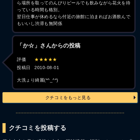
ら場所を取ってのんびりビールでも飲みながら花火を待
っている時間も格別。
翌日仕事が休めるなら付近の旅館に泊まればお酒飲んで
もいいし渋滞も無関係
「か☆」さんからの投稿
評価
★★★★★
投稿日
2010-08-01
大洗ょり綺麗(*^_^*)
クチコミをもっと見る
クチコミを投稿する