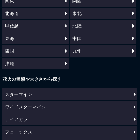
関東
関西
北海道
東北
甲信越
北陸
東海
中国
四国
九州
沖縄
花火の種類や大きさから探す
スターマイン
ワイドスターマイン
ナイアガラ
フェニックス