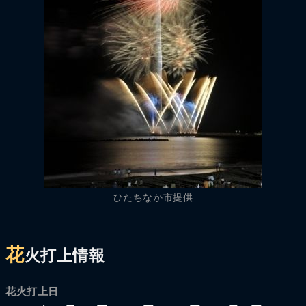
ひたちなか市提供
花
火打上情報
花火打上日