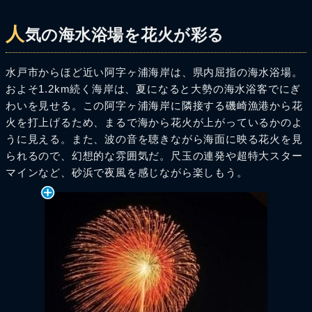
人
気の海水浴場を花火が彩る
水戸市からほど近い阿字ヶ浦海岸は、県内屈指の海水浴場。
およそ1.2km続く海岸は、夏になると大勢の海水浴客でにぎ
わいを見せる。この阿字ヶ浦海岸に隣接する磯崎漁港から花
火を打上げるため、まるで海から花火が上がっているかのよ
うに見える。また、波の音を聴きながら海面に映る花火を見
られるので、幻想的な雰囲気だ。尺玉の連発や超特大スター
マインなど、砂浜で夜風を感じながら楽しもう。