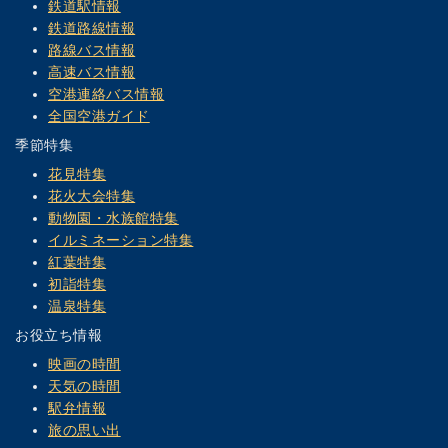
鉄道駅情報
鉄道路線情報
路線バス情報
高速バス情報
空港連絡バス情報
全国空港ガイド
季節特集
花見特集
花火大会特集
動物園・水族館特集
イルミネーション特集
紅葉特集
初詣特集
温泉特集
お役立ち情報
映画の時間
天気の時間
駅弁情報
旅の思い出