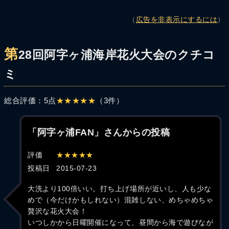
（
広告を非表示にするには
）
第
28回阿字ヶ浦海岸花火大会のクチコ
ミ
総合評価：5点
★★★★★
（3件）
「阿字ヶ浦FAN」さんからの投稿
評価
★★★★★
投稿日
2015-07-23
大洗より100倍いい。打ち上げ場所が近いし、人も少な
めで（今だけかもしれない）混雑しない、めちゃめちゃ
贅沢な花火大会！
いつしかから日曜開催になって、昼間から海で遊びなが