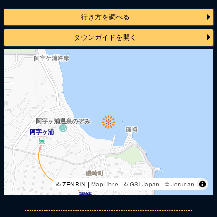
行き方を調べる
タウンガイドを開く
© ZENRIN |
MapLibre
| ©
GSI Japan
|
© Jorudan