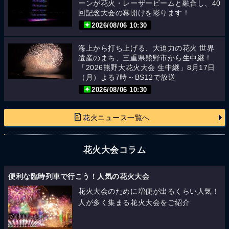
ーンが花火・レーザービームと融合し、40
回記念大会の幕開けを彩ります！
2026/08/06 10:30
海上から打ち上げる、大迫力の花火 世界
遺産のまち、三重県熊野市から生中継！
「2026熊野大花火大会 生中継」8月17日
（月）よる7時～BS12で放送
2026/08/06 10:30
花火ニュース一覧へ
花火大会コラム
便利な臨時列車で行こう！人気の花火大会
花火大会のために増便が出るくらい人気！
人が多く集まる花火大会をご紹介