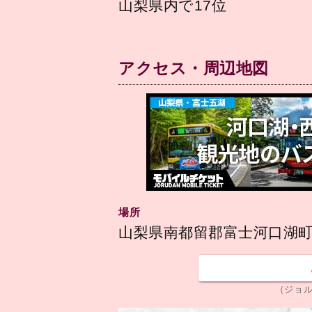
山梨県内で17位
アクセス・周辺地図
場所
山梨県南都留郡富士河口湖町勝
（ジョ