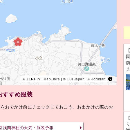
前
© ZENRIN |
MapLibre
| ©
GSI Japan
|
© Jorudan
おすすめ服装
温をおでかけ前にチェックしておこう。お出かけの際のお
室浅間神社の天気・服装予報