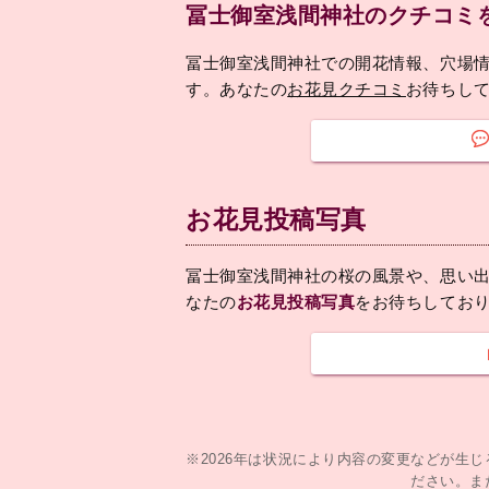
冨士御室浅間神社のクチコミ
冨士御室浅間神社での開花情報、穴場
す。あなたの
お花見クチコミ
お待ちし
お花見投稿写真
冨士御室浅間神社の桜の風景や、思い
なたの
お花見投稿写真
をお待ちしてお
※2026年は状況により内容の変更などが生
ださい。ま