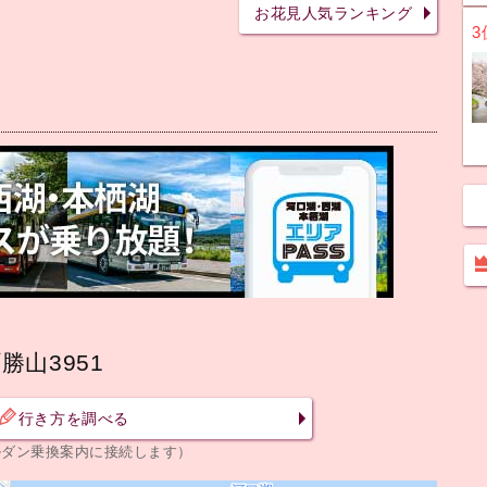
お花見人気ランキング
3
山3951
行き方を調べる
ルダン乗換案内に接続します）