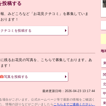
を投稿する
情報、みどころなど「お花見クチコミ」を募集していま
ております！
クチコミを投稿する
地
出に残るお花見の写真を、こちらで募集しております。あ
ります！
写真を投稿する
最終更新日時：2026-04-23 13:17:44
じる場合がございます。公式ホームページ等で最新の情報をご確認く
た、情報の誤りなどがございましたら
こちらまでご連絡ください。