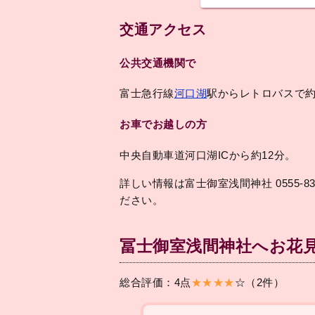
交通アクセス
公共交通機関で
富士急行線
河口湖
駅からレトロバスで約
お車でお越しの方
中央自動車道河口湖ICから約12分。
詳しい情報は富士御室浅間神社 0555-83
ださい。
冨士御室浅間神社へお花
総合評価：4点
★★★★
☆（2件）