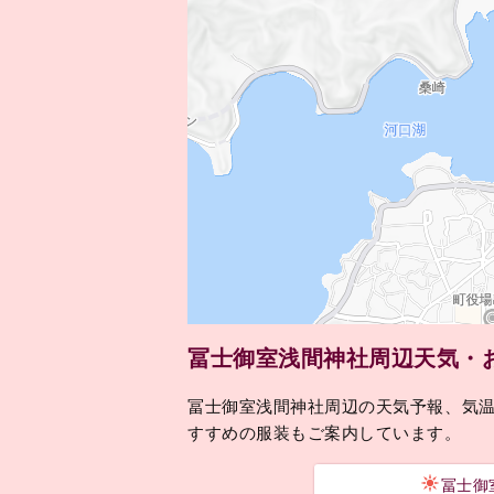
冨士御室浅間神社周辺天気・
冨士御室浅間神社周辺の天気予報、気
すすめの服装もご案内しています。
冨士御