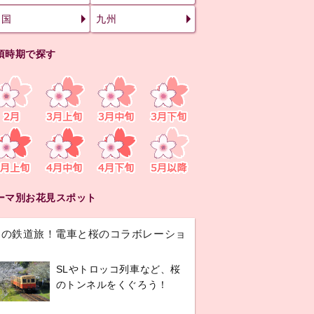
四国
九州
頃時期で探す
ーマ別お花見スポット
春の鉄道旅！電車と桜のコラボレーショ
ン
SLやトロッコ列車など、桜
のトンネルをくぐろう！