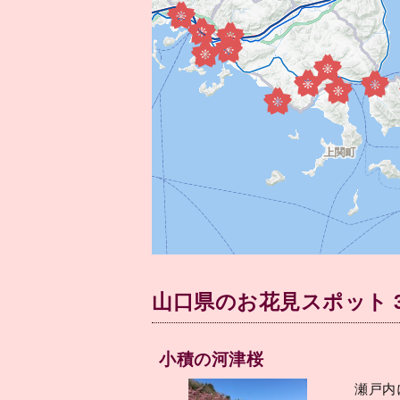
山口県のお花見スポット 
小積の河津桜
瀬戸内