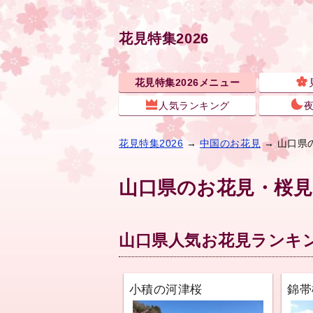
花見特集2026
花見特集2026メニュー
人気ランキング
花見特集2026
→
中国のお花見
→ 山口県
山口県のお花見・桜見
山口県人気お花見ランキ
小積の河津桜
錦帯