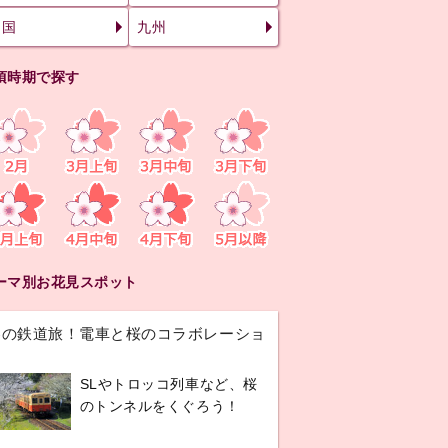
四国
九州
頃時期で探す
ーマ別お花見スポット
春の鉄道旅！電車と桜のコラボレーショ
ン
SLやトロッコ列車など、桜
のトンネルをくぐろう！