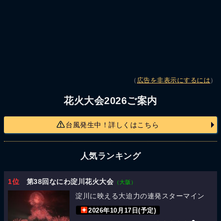
（
広告を非表示にするには
）
花火大会2026ご案内
台風発生中！詳しくはこちら
人気ランキング
1位
第38回なにわ淀川花火大会
（大阪）
淀川に映える大迫力の連発スターマイン
2026年10月17日(予定)