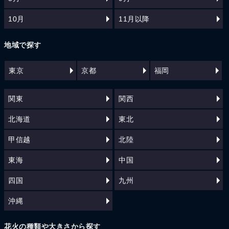
10月
11月以降
地域で探す
東京
京都
福岡
関東
関西
北海道
東北
甲信越
北陸
東海
中国
四国
九州
沖縄
花火の種類や大きさから探す