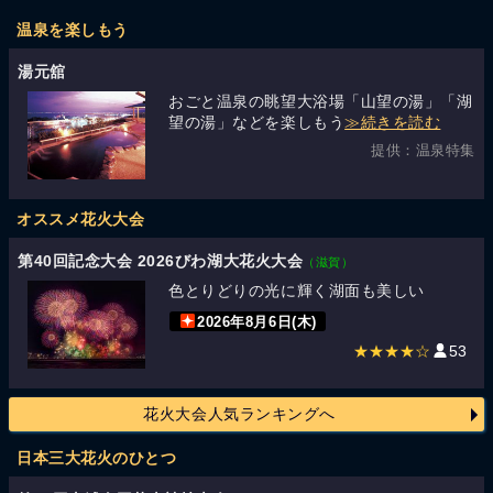
温泉を楽しもう
湯元舘
おごと温泉の眺望大浴場「山望の湯」「湖
望の湯」などを楽しもう
≫続きを読む
提供：温泉特集
オススメ花火大会
第40回記念大会 2026びわ湖大花火大会
（滋賀）
色とりどりの光に輝く湖面も美しい
2026年8月6日(木)
★★★★☆
53
花火大会人気ランキングへ
日本三大花火のひとつ