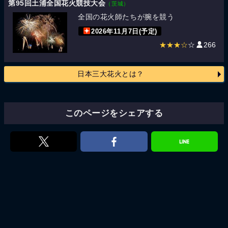
第95回土浦全国花火競技大会
（茨城）
全国の花火師たちが腕を競う
2026年11月7日(予定)
★★★☆
☆
266
日本三大花火とは？
このページをシェアする