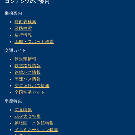
コンテンツのご案内
乗換案内
時刻表検索
経路検索
運行情報
地図・スポット検索
交通ガイド
鉄道駅情報
鉄道路線情報
路線バス情報
高速バス情報
空港連絡バス情報
全国空港ガイド
季節特集
花見特集
花火大会特集
動物園・水族館特集
イルミネーション特集