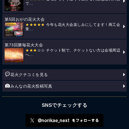
で...
第5回おがの花火大会
★★★★★
今年も花火大会楽しみにしてます！商工会
青...
第73回勝毎花火大会
★★★
☆☆ チケット制で、チケットない方は会場周辺
へ...
花火クチコミを見る
みんなの花火投稿写真
SNSでチェックする