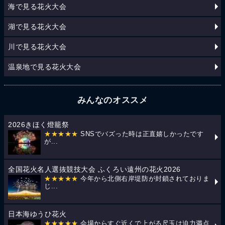
海で見る花火大会
湖で見る花火大会
川で見る花火大会
温泉地で見る花火大会
みんなのオススメ
2026きほく燈籠祭
★★★★★
SNSでバズった時は正直嬉しかったです
が...
全国花火名人選抜競技大会 ふくろい遠州の花火2026
★★★★★
今年から北側右岸堤防が封鎖されておりま
じ...
日本海ゆうひ花火
★★★★★
会場からすぐ近くで上がる尺玉は迫力満点