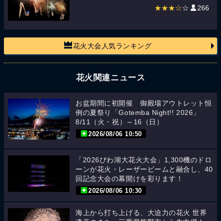
★★★☆
☆
266
花火大会人気ランキング
花火関連ニュース
お盆期間に初開催 御殿場アウトレット恒
例の夏祭り「Gotemba Night!! 2026」
8/11（火・祝）～16（日）
2026/08/06 10:50
「2026びわ湖大花火大会」1,300機のドロ
ーンが花火・レーザービームと融合し、40
回記念大会の幕開けを彩ります！
2026/08/06 10:30
海上から打ち上げる、大迫力の花火 世界