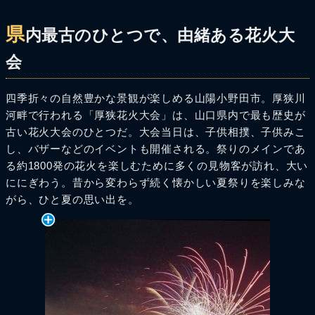
県
内最古のひとつで、由緒ある花火大
会
四季折々の自然豊かな景観が楽しめる山陽小野田市。厚狭川
河畔で行われる「厚狭花火大会」は、山口県内で最も歴史が
古い花火大会のひとつだ。大会当日は、子供相撲、子供みこ
し、バザーなどのイベントも開催される。祭りのメインであ
る約1800発の花火を楽しむために多くの見物客が訪れ、大い
ににぎわう。昔から変わらず続く懐かしい夏祭りを楽しみな
がら、ひと夏の思い出を。