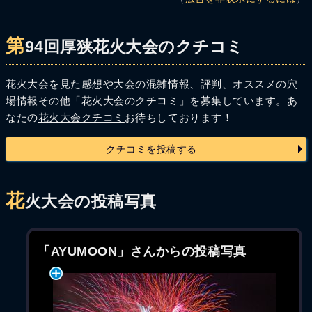
第
94回厚狭花火大会のクチコミ
花火大会を見た感想や大会の混雑情報、評判、オススメの穴
場情報その他「花火大会のクチコミ」を募集しています。あ
なたの
花火大会クチコミ
お待ちしております！
クチコミを投稿する
花
火大会の投稿写真
「AYUMOON」さんからの投稿写真