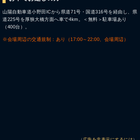
山陽自動車道小野田ICから県道71号・国道316号を経由し、県
道225号を厚狭大橋方面へ車で4km。＜無料＞駐車場あり
（400台）。
※会場周辺の交通規制：あり（17:00～22:00、会場周辺）
（
広告を非表示にするには
）