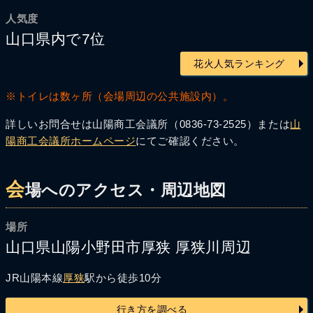
人気度
山口県内で7位
花火人気ランキング
※トイレは数ヶ所（会場周辺の公共施設内）。
詳しいお問合せは山陽商工会議所（0836-73-2525）または
山
陽商工会議所ホームページ
にてご確認ください。
会
場へのアクセス・周辺地図
場所
山口県山陽小野田市厚狭 厚狭川周辺
JR山陽本線
厚狭
駅から徒歩10分
行き方を調べる