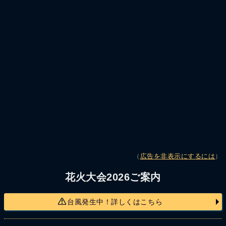
（
広告を非表示にするには
）
花火大会2026ご案内
台風発生中！詳しくはこちら