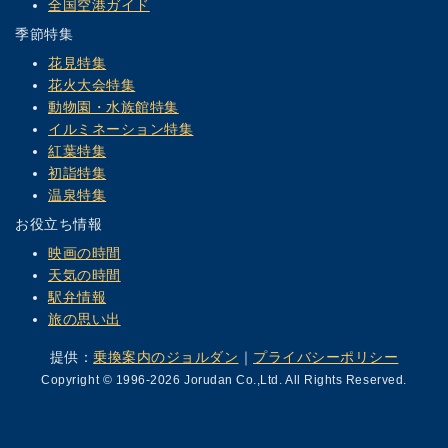
全国空港ガイド
季節特集
花見特集
花火大会特集
動物園・水族館特集
イルミネーション特集
紅葉特集
初詣特集
温泉特集
お役立ち情報
映画の時間
天気の時間
駅弁情報
旅の思い出
提供：
乗換案内のジョルダン
｜
プライバシーポリシー
Copyright © 1996-2026 Jorudan Co.,Ltd. All Rights Reserved.