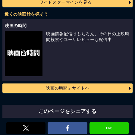
ワイドスターマインを見る
近くの映画館を探そう
映画の時間
映画情報配信はもちろん、その日の上映時
間検索やユーザレビューも配信中
「映画の時間」サイトへ
このページをシェアする