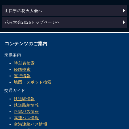
山口県の花火大会へ
花火大会2026トップページへ
コンテンツのご案内
乗換案内
時刻表検索
経路検索
運行情報
地図・スポット検索
交通ガイド
鉄道駅情報
鉄道路線情報
路線バス情報
高速バス情報
空港連絡バス情報