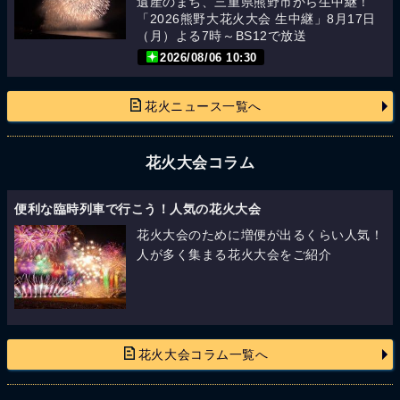
遺産のまち、三重県熊野市から生中継！
「2026熊野大花火大会 生中継」8月17日
（月）よる7時～BS12で放送
2026/08/06 10:30
花火ニュース一覧へ
花火大会コラム
便利な臨時列車で行こう！人気の花火大会
花火大会のために増便が出るくらい人気！
人が多く集まる花火大会をご紹介
花火大会コラム一覧へ