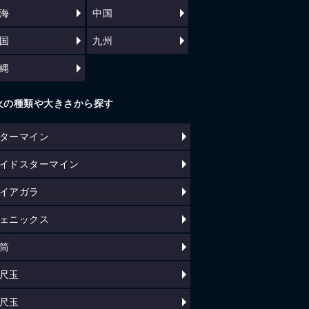
海
中国
国
九州
縄
火の種類や大きさから探す
ターマイン
イドスターマイン
イアガラ
ェニックス
筒
尺玉
尺玉