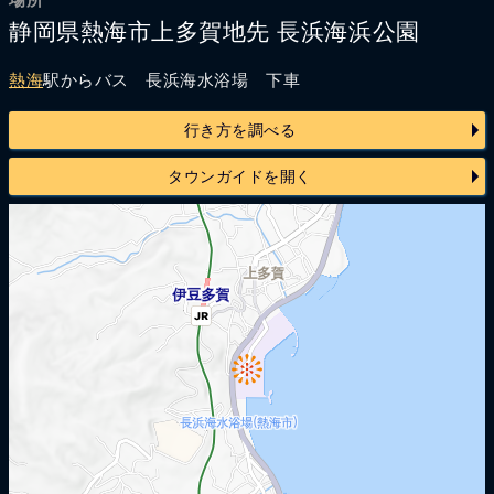
静岡県熱海市上多賀地先 長浜海浜公園
熱海
駅からバス 長浜海水浴場 下車
行き方を調べる
タウンガイドを開く