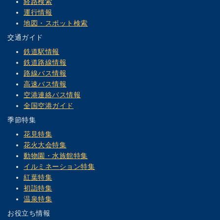
経路検索
運行情報
地図・スポット検索
交通ガイド
鉄道駅情報
鉄道路線情報
路線バス情報
高速バス情報
空港連絡バス情報
全国空港ガイド
季節特集
花見特集
花火大会特集
動物園・水族館特集
イルミネーション特集
紅葉特集
初詣特集
温泉特集
お役立ち情報