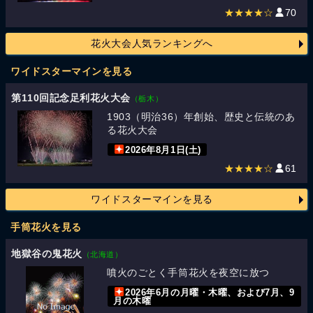
★★★★☆
70
花火大会人気ランキングへ
ワイドスターマインを見る
第110回記念足利花火大会
（栃木）
1903（明治36）年創始、歴史と伝統のあ
る花火大会
2026年8月1日(土)
★★★★☆
61
ワイドスターマインを見る
手筒花火を見る
地獄谷の鬼花火
（北海道）
噴火のごとく手筒花火を夜空に放つ
2026年6月の月曜・木曜、および7月、9
月の木曜