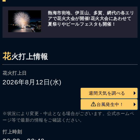
熱海市街地、伊豆山、多賀、網代の各エリ
アで花火大会が開催!花火大会にあわせて
夏祭りやビールフェスタも開催！
花
火打上情報
花火打上日
2026年8月12日(水)
週間天気を調べる
台風発生中！
※状況により変更・中止となる場合がございます。公式ホームペ
ージ等で最新の情報をご確認ください。
打上時刻