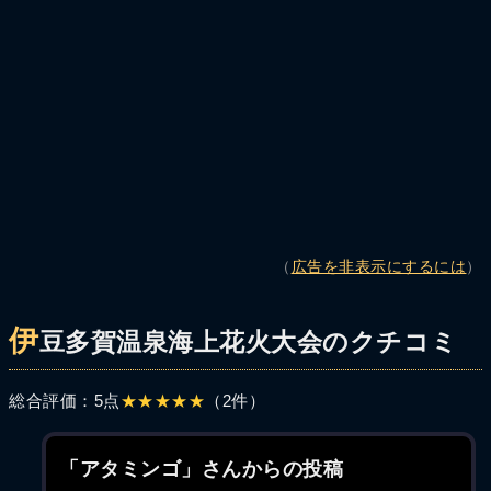
（
広告を非表示にするには
）
伊
豆多賀温泉海上花火大会のクチコミ
総合評価：5点
★★★★★
（2件）
「アタミンゴ」さんからの投稿