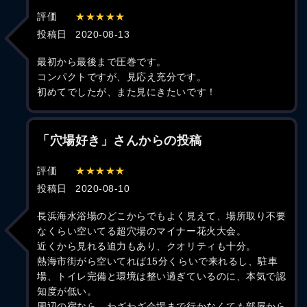
評価
★★★★★
投稿日
2020-08-13
最初から最後まで圧巻です。
コンパクトですが、見応え充分です。
初めてでしたが、また見にきたいです！
「穴場好き」さんからの投稿
評価
★★★★★
投稿日
2020-08-10
長浜海水浴場のどこからでもよく見えて、場所取り不要
なくらい空いてる超穴場のマイナー花火大会。
近くから見れる迫力もあり、クオリティも十分。
熱海市街がら空いてれば15分くらいで来れるし、駐車
場、トイレ完備と環境は整い過ぎているのに、本気で認
知度が低い。
周辺の宿なら、わざわざ会場まで行かなくても部屋から