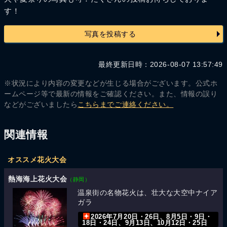
す！
写真を投稿する
最終更新日時：2026-08-07 13:57:49
※状況により内容の変更などが生じる場合がございます。公式ホ
ームページ等で最新の情報をご確認ください。また、情報の誤り
などがございましたら
こちらまでご連絡ください。
関連情報
オススメ花火大会
熱海海上花火大会
（静岡）
温泉街の名物花火は、壮大な大空中ナイア
ガラ
2026年7月20日・26日、8月5日・9日・
18日・24日、9月13日、10月12日・25日