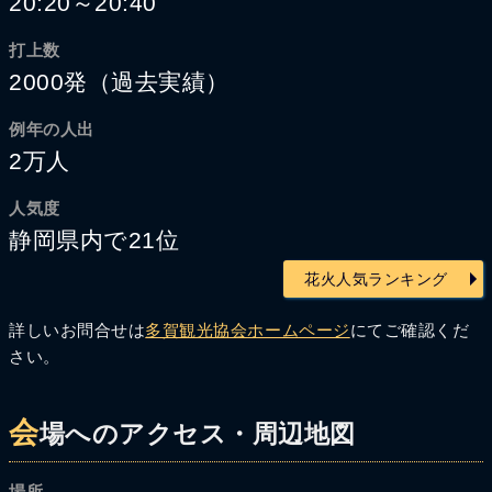
20:20～20:40
打上数
2000発（過去実績）
例年の人出
2万人
人気度
静岡県内で21位
花火人気ランキング
詳しいお問合せは
多賀観光協会ホームページ
にてご確認くだ
さい。
会
場へのアクセス・周辺地図
場所