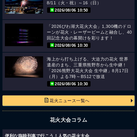
8/11（火・祝）～16（日）
2026/08/06 10:50
「2026びわ湖大花火大会」1,300機のドロ
ーンが花火・レーザービームと融合し、40
回記念大会の幕開けを彩ります！
2026/08/06 10:30
海上から打ち上げる、大迫力の花火 世界
遺産のまち、三重県熊野市から生中継！
「2026熊野大花火大会 生中継」8月17日
（月）よる7時～BS12で放送
2026/08/06 10:30
花火ニュース一覧へ
花火大会コラム
便利な臨時列車で行こう！人気の花火大会