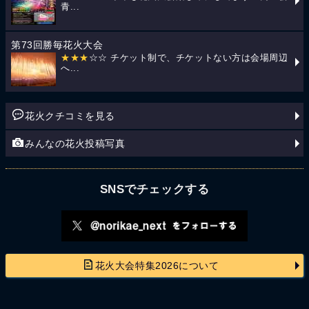
青...
第73回勝毎花火大会
★★★
☆☆ チケット制で、チケットない方は会場周辺
へ...
花火クチコミを見る
みんなの花火投稿写真
SNSでチェックする
花火大会特集2026について