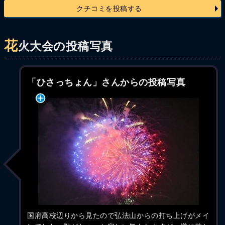
クチコミを投稿する
花
火大会の投稿写真
「ひさっちょん」さんからの投稿写真
国府高校辺りから見たので弘法山からの打ち上げがメイ