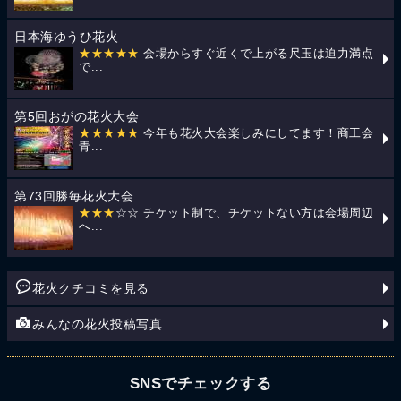
日本海ゆうひ花火
★★★★★
会場からすぐ近くで上がる尺玉は迫力満点
で...
第5回おがの花火大会
★★★★★
今年も花火大会楽しみにしてます！商工会
青...
第73回勝毎花火大会
★★★
☆☆ チケット制で、チケットない方は会場周辺
へ...
花火クチコミを見る
みんなの花火投稿写真
SNSでチェックする