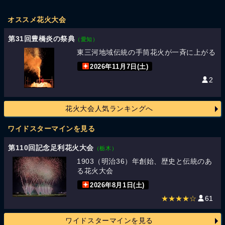
オススメ花火大会
第31回豊橋炎の祭典
（愛知）
東三河地域伝統の手筒花火が一斉に上がる
2026年11月7日(土)
2
花火大会人気ランキングへ
ワイドスターマインを見る
第110回記念足利花火大会
（栃木）
1903（明治36）年創始、歴史と伝統のあ
る花火大会
2026年8月1日(土)
★★★★☆
61
ワイドスターマインを見る