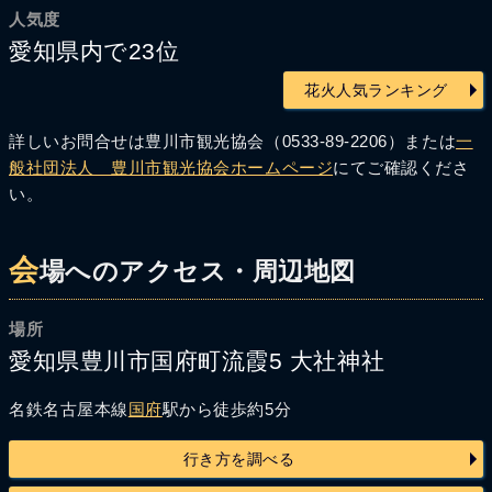
人気度
愛知県内で23位
花火人気ランキング
詳しいお問合せは豊川市観光協会（0533-89-2206）または
一
般社団法人 豊川市観光協会ホームページ
にてご確認くださ
い。
会
場へのアクセス・周辺地図
場所
愛知県豊川市国府町流霞5 大社神社
名鉄名古屋本線
国府
駅から徒歩約5分
行き方を調べる