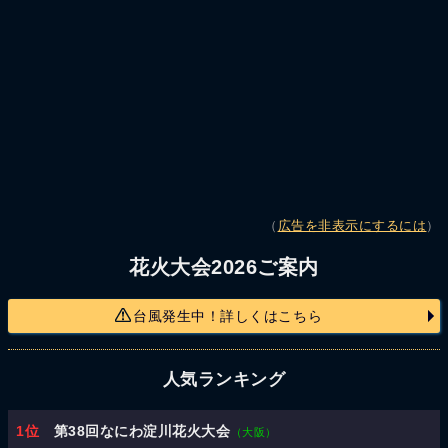
（
広告を非表示にするには
）
花火大会2026ご案内
台風発生中！詳しくはこちら
人気ランキング
1位
第38回なにわ淀川花火大会
（大阪）