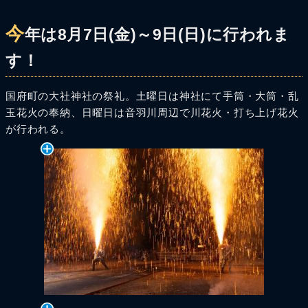
今
年は8月7日(金)～9日(日)に行われま
す！
国府町の大社神社の祭礼。土曜日は神社にて手筒・大筒・乱
玉花火の奉納、日曜日は音羽川周辺で川花火・打ち上げ花火
が行われる。