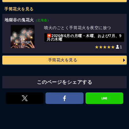
手筒花火を見る
地獄谷の鬼花火
（北海道）
噴火のごとく手筒花火を夜空に放つ
2026年6月の月曜・木曜、および7月、9
月の木曜
★★★★★
1
手筒花火を見る
このページをシェアする