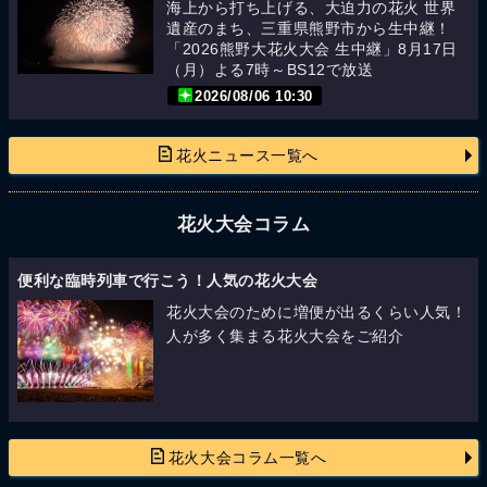
海上から打ち上げる、大迫力の花火 世界
遺産のまち、三重県熊野市から生中継！
「2026熊野大花火大会 生中継」8月17日
（月）よる7時～BS12で放送
2026/08/06 10:30
花火ニュース一覧へ
花火大会コラム
便利な臨時列車で行こう！人気の花火大会
花火大会のために増便が出るくらい人気！
人が多く集まる花火大会をご紹介
花火大会コラム一覧へ