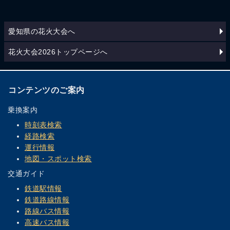
愛知県の花火大会へ
花火大会2026トップページへ
コンテンツのご案内
乗換案内
時刻表検索
経路検索
運行情報
地図・スポット検索
交通ガイド
鉄道駅情報
鉄道路線情報
路線バス情報
高速バス情報