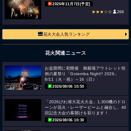
2026年11月7日(予定)
★★★☆
☆
266
花火大会人気ランキング
花火関連ニュース
お盆期間に初開催 御殿場アウトレット恒
例の夏祭り「Gotemba Night!! 2026」
8/11（火・祝）～16（日）
2026/08/06 10:50
「2026びわ湖大花火大会」1,300機のドロ
ーンが花火・レーザービームと融合し、40
回記念大会の幕開けを彩ります！
2026/08/06 10:30