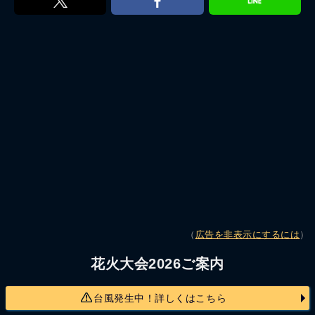
（
広告を非表示にするには
）
花火大会2026ご案内
台風発生中！詳しくはこちら