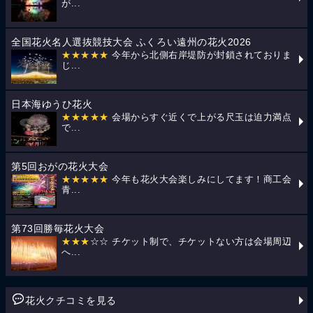
が...
全国花火名人選抜競技大会 ふくろい遠州の花火2026
★★★★★
今年から北側右岸堤防が封鎖されておりま
じ...
日本海ゆうひ花火
★★★★★
会場からすぐ近くで上がる尺玉は迫力満点
で...
第5回おがの花火大会
★★★★★
今年も花火大会楽しみにしてます！商工会
青...
第73回勝毎花火大会
★★★
☆☆ チケット制で、チケットない方は会場周辺
へ...
花火クチコミを見る