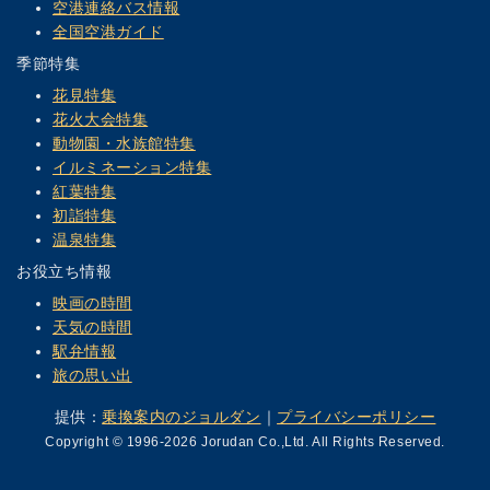
空港連絡バス情報
全国空港ガイド
季節特集
花見特集
花火大会特集
動物園・水族館特集
イルミネーション特集
紅葉特集
初詣特集
温泉特集
お役立ち情報
映画の時間
天気の時間
駅弁情報
旅の思い出
提供：
乗換案内のジョルダン
｜
プライバシーポリシー
Copyright © 1996-2026 Jorudan Co.,Ltd. All Rights Reserved.