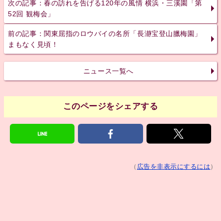
次の記事：春の訪れを告げる120年の風情 横浜・三溪園「第
52回 観梅会」
前の記事：関東屈指のロウバイの名所「長瀞宝登山臘梅園」
まもなく見頃！
ニュース一覧へ
このページをシェアする
（
広告を非表示にするには
）