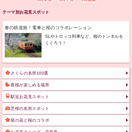
テーマ別お花見スポット
春の鉄道旅！電車と桜のコラボレーション
SLやトロッコ列車など、桜のトンネルを
くぐろう！
さくらの名所100選
夜桜が楽しめる場所
駅近お花見スポット
芝桜の名所スポット
菜の花と桜のコラボ
お花見クルーズ・花見舟