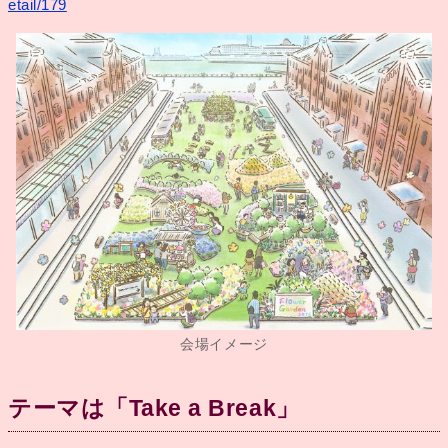
etail/179
会場イメージ
テーマは「Take a Break」