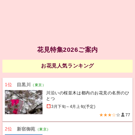
花見特集2026ご案内
お花見人気ランキング
1位
目黒川
（東京）
川沿いの桜並木は都内のお花見の名所のひ
とつ
3月下旬～4月上旬(予定)
★★★☆
☆
77
2位
新宿御苑
（東京）