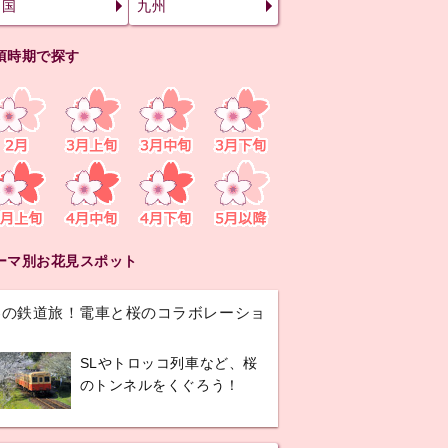
四国
九州
頃時期で探す
ーマ別お花見スポット
春の鉄道旅！電車と桜のコラボレーショ
ン
SLやトロッコ列車など、桜
のトンネルをくぐろう！