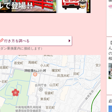
行き方を調べる
ん
ルダン乗換案内に接続します）