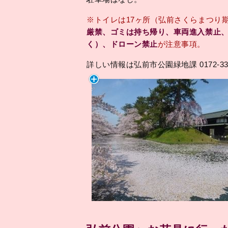
※トイレは17ヶ所（弘前さくらまつり
厳禁、ゴミは持ち帰り、車両進入禁止
く）、ドローン禁止
が注意事項。
詳しい情報は弘前市公園緑地課 0172-33