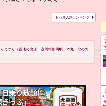
お花見人気ランキング
弘前さくらまつり（露店の出店、夜間特別照明、本丸・北の郭
海