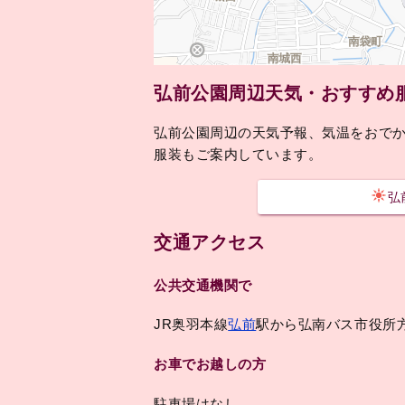
弘前公園周辺天気・おすすめ
弘前公園周辺の天気予報、気温をおで
服装もご案内しています。
弘
交通アクセス
公共交通機関で
JR奥羽本線
弘前
駅から弘南バス市役所
お車でお越しの方
駐車場はなし。