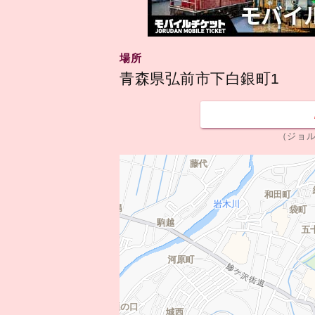
場所
青森県弘前市下白銀町1
（ジョ