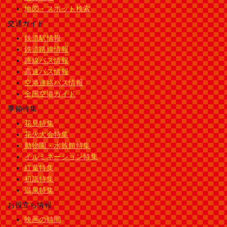
地図・スポット検索
交通ガイド
鉄道駅情報
鉄道路線情報
路線バス情報
高速バス情報
空港連絡バス情報
全国空港ガイド
季節特集
花見特集
花火大会特集
動物園・水族館特集
イルミネーション特集
紅葉特集
初詣特集
温泉特集
お役立ち情報
映画の時間