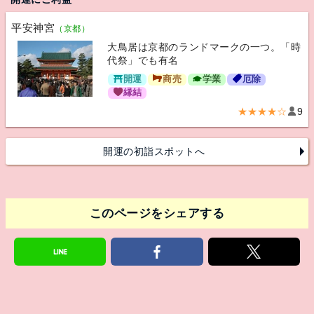
平安神宮
（京都）
大鳥居は京都のランドマークの一つ。「時
代祭」でも有名
開運
商売
学業
厄除
縁結
★★★★☆
9
開運の初詣スポットへ
このページをシェアする