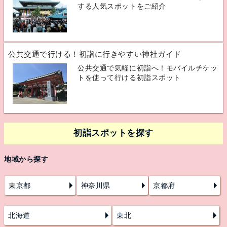
する人気スポットをご紹介
公共交通で行ける！初詣に行きやすい神社ガイド
公共交通で気軽に初詣へ！モバイルチケッ
トを使って行ける初詣スポット
初詣スポットを探す
地域から探す
東京都
神奈川県
京都府
北海道
東北