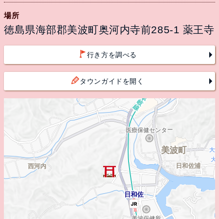
場所
徳島県海部郡美波町奥河内寺前285-1 薬王寺
行き方を調べる
タウンガイドを開く