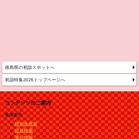
徳島県の初詣スポットへ
初詣特集2026トップページへ
コンテンツのご案内
乗換案内
時刻表検索
経路検索
運行情報