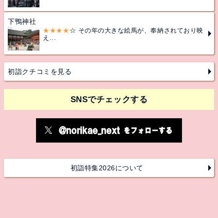
下鴨神社
★★★★
☆ その年の大きな絵馬が、奉納されており映
え...
初詣クチコミを見る
SNSでチェックする
初詣特集2026について