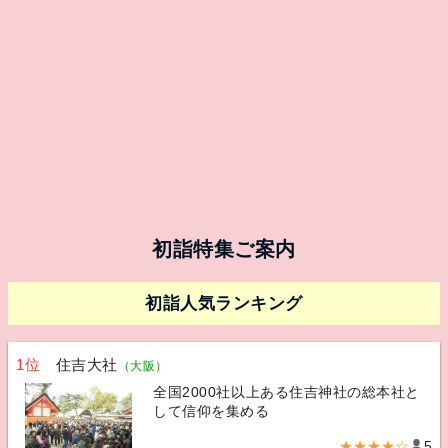
初詣特集ご案内
初詣人気ランキング
1位
住吉大社
（大阪）
全国2000社以上ある住吉神社の総本社と
して信仰を集める
★★★★☆
5