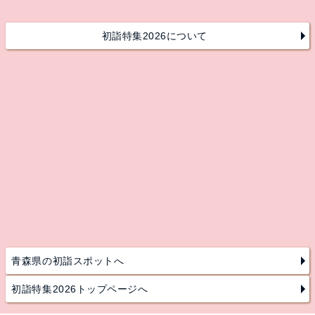
初詣特集2026について
青森県の初詣スポットへ
初詣特集2026トップページへ