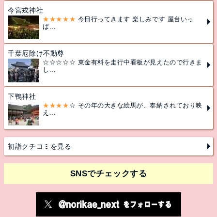
今宮戎神社
★★★★★
今日行ってきます 楽しみです 屋台いっ
ぱ...
千葉厄除け不動尊
☆☆☆☆☆ 東金有料を走行中看板が見えたので行きま
し...
下鴨神社
★★★★
☆ その年の大きな絵馬が、奉納されており映
え...
初詣クチコミを見る
SNSでチェックする