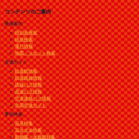
コンテンツのご案内
乗換案内
時刻表検索
経路検索
運行情報
地図・スポット検索
交通ガイド
鉄道駅情報
鉄道路線情報
路線バス情報
高速バス情報
空港連絡バス情報
全国空港ガイド
季節特集
花見特集
花火大会特集
動物園・水族館特集