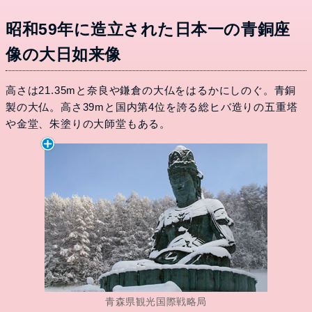
昭和59年に造立された日本一の青銅座
像の大日如来像
高さは21.35mと奈良や鎌倉の大仏をはるかにしのぐ。青銅
製の大仏。高さ39mと国内第4位を誇る総ヒバ造りの五重塔
や金堂、朱塗りの大師堂もある。
青森県観光国際戦略局