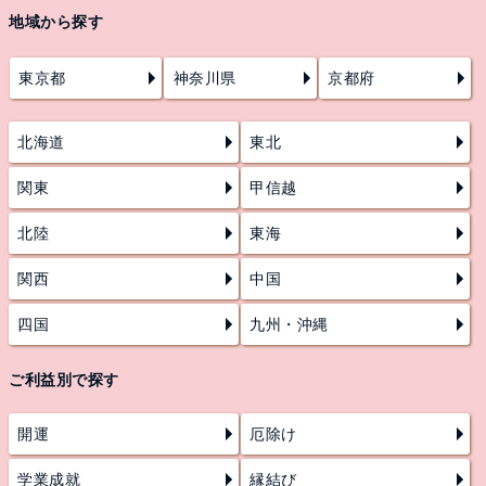
地域から探す
東京都
神奈川県
京都府
北海道
東北
関東
甲信越
北陸
東海
関西
中国
四国
九州・沖縄
ご利益別で探す
開運
厄除け
学業成就
縁結び