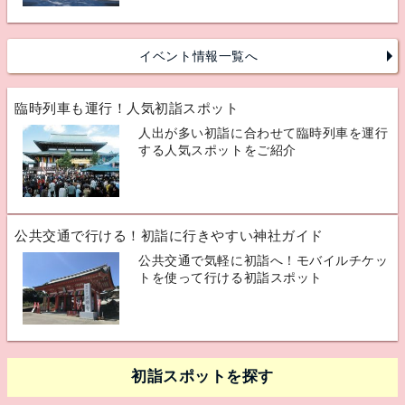
イベント情報一覧へ
臨時列車も運行！人気初詣スポット
人出が多い初詣に合わせて臨時列車を運行
する人気スポットをご紹介
公共交通で行ける！初詣に行きやすい神社ガイド
公共交通で気軽に初詣へ！モバイルチケッ
トを使って行ける初詣スポット
初詣スポットを探す