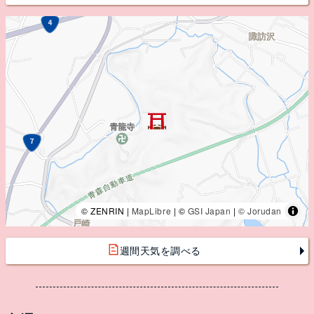
© ZENRIN |
MapLibre
| ©
GSI Japan
|
© Jorudan
週間天気を調べる