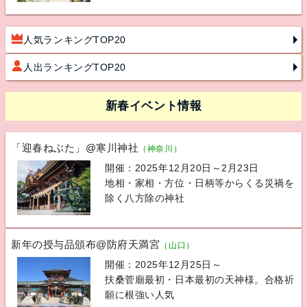
人気ランキングTOP20
人出ランキングTOP20
新春イベント情報
「迎春ねぶた」@寒川神社
（神奈川）
開催：2025年12月20日～2月23日
地相・家相・方位・日柄等からくる災禍を
除く八方除の神社
新年の授与品頒布@防府天満宮
（山口）
開催：2025年12月25日～
扶桑菅廟最初・日本最初の天神様。合格祈
願に根強い人気