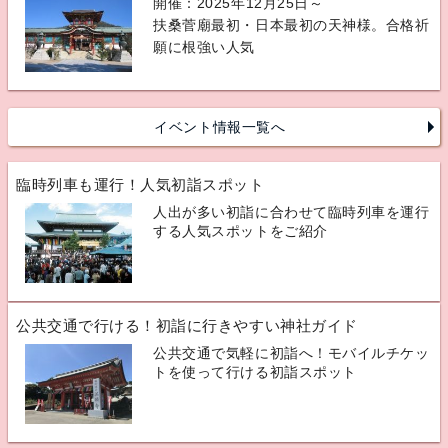
開催：2025年12月25日～
扶桑菅廟最初・日本最初の天神様。合格祈
願に根強い人気
イベント情報一覧へ
臨時列車も運行！人気初詣スポット
人出が多い初詣に合わせて臨時列車を運行
する人気スポットをご紹介
公共交通で行ける！初詣に行きやすい神社ガイド
公共交通で気軽に初詣へ！モバイルチケッ
トを使って行ける初詣スポット