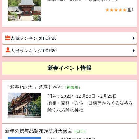
★★★★★
1
人気ランキングTOP20
人出ランキングTOP20
新春イベント情報
「迎春ねぶた」@寒川神社
（神奈川）
開催：2025年12月20日～2月23日
地相・家相・方位・日柄等からくる災禍を
除く八方除の神社
新年の授与品頒布@防府天満宮
（山口）