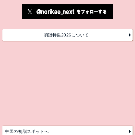
初詣特集2026について
中国の初詣スポットへ