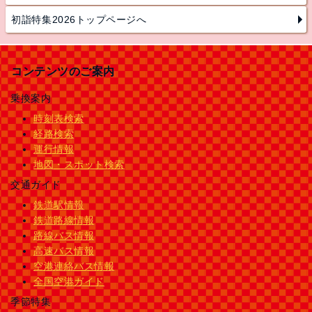
初詣特集2026トップページへ
コンテンツのご案内
乗換案内
時刻表検索
経路検索
運行情報
地図・スポット検索
交通ガイド
鉄道駅情報
鉄道路線情報
路線バス情報
高速バス情報
空港連絡バス情報
全国空港ガイド
季節特集