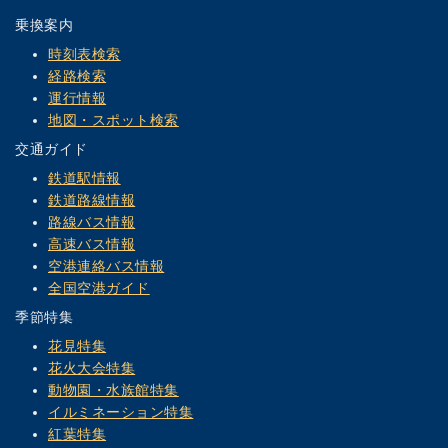
乗換案内
時刻表検索
経路検索
運行情報
地図・スポット検索
交通ガイド
鉄道駅情報
鉄道路線情報
路線バス情報
高速バス情報
空港連絡バス情報
全国空港ガイド
季節特集
花見特集
花火大会特集
動物園・水族館特集
イルミネーション特集
紅葉特集