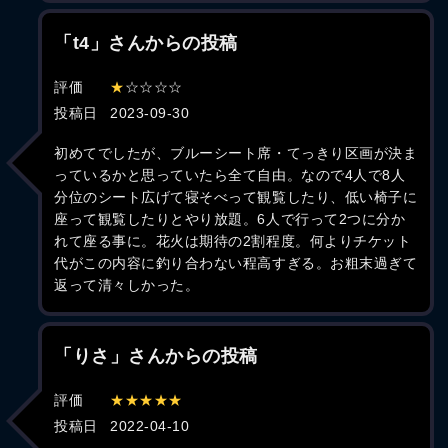
「t4」さんからの投稿
評価
★
☆☆☆☆
投稿日
2023-09-30
初めてでしたが、ブルーシート席・てっきり区画が決ま
っているかと思っていたら全て自由。なので4人で8人
分位のシート広げて寝そべって観覧したり、低い椅子に
座って観覧したりとやり放題。6人で行って2つに分か
れて座る事に。花火は期待の2割程度。何よりチケット
代がこの内容に釣り合わない程高すぎる。お粗末過ぎて
返って清々しかった。
「りさ」さんからの投稿
評価
★★★★★
投稿日
2022-04-10