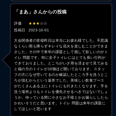
「まあ」さんからの投稿
評価
★★★
☆☆
投稿日
2023-10-01
大会関係者の皆様昨日は本当にお疲れ様でした。不思議
なくらい雨も降らずキレイな花火を楽しむことができま
さした。その中で来年の課題として残して欲しいのがト
イレ 問題です。特に女子トイレにはとても長い行列が
できておりました。ところがいざ用を済ませて見てみる
と端の方のトイレが10個ほど開いております、スタッ
フの方になぜ空いてるのか確認したところ手を洗うとこ
ろが混むからという返答でした。美味しい飲食ブース
がたくさんある上にトイレにも行きたくなります。手を
洗う場所よりもトイレを優先させるべきではないでしょ
うか。待っている間に小さなお子様とかお漏らししたら
かわいそうだと思います。トイレ 問題は来年の課題に
してほしいと思います