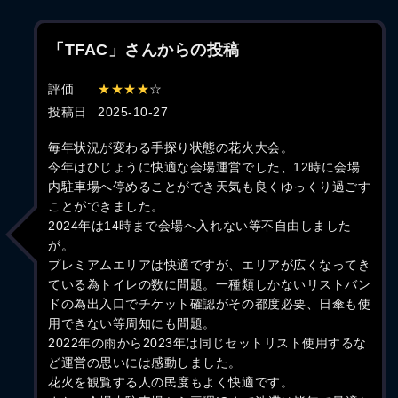
「TFAC」さんからの投稿
評価
★★★★
☆
投稿日
2025-10-27
毎年状況が変わる手探り状態の花火大会。
今年はひじょうに快適な会場運営でした、12時に会場
内駐車場へ停めることができ天気も良くゆっくり過ごす
ことができました。
2024年は14時まで会場へ入れない等不自由しました
が。
プレミアムエリアは快適ですが、エリアが広くなってき
ている為トイレの数に問題。一種類しかないリストバン
ドの為出入口でチケット確認がその都度必要、日傘も使
用できない等周知にも問題。
2022年の雨から2023年は同じセットリスト使用するな
ど運営の思いには感動しました。
花火を観覧する人の民度もよく快適です。