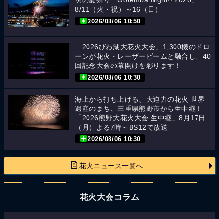
例の夏祭り「Gotemba Night!! 2026」
8/11（火・祝）～16（日）
2026/08/06 10:50
「2026びわ湖大花火大会」1,300機のドロ
ーンが花火・レーザービームと融合し、40
回記念大会の幕開けを彩ります！
2026/08/06 10:30
海上から打ち上げる、大迫力の花火 世界
遺産のまち、三重県熊野市から生中継！
「2026熊野大花火大会 生中継」8月17日
（月）よる7時～BS12で放送
2026/08/06 10:30
花火ニュース一覧へ
花火大会コラム