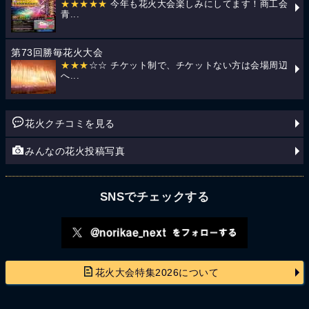
★★★★★
今年も花火大会楽しみにしてます！商工会
青...
第73回勝毎花火大会
★★★
☆☆ チケット制で、チケットない方は会場周辺
へ...
花火クチコミを見る
みんなの花火投稿写真
SNSでチェックする
花火大会特集2026について