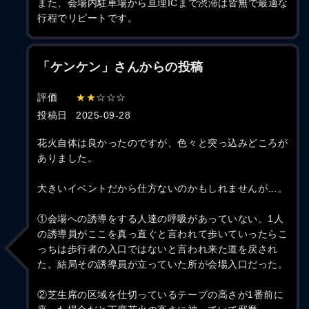
また、会場内駐車場から亘理ICまで渋滞は皆無で最適な
行程でリピートです。
「ケンケン」さんからの投稿
評価
★★
☆☆☆
投稿日
2025-09-28
花火自体は良かったのですが、色々と突っ込みどころが
ありました。
大きいイベントだから仕方ないのかもしれませんが…。
①会場への誘導をする人達の呼吸があっていない。1人
の誘導員がここを真っ直ぐと言われて歩いていったらこ
っちは歩行者の入口ではないと言われ来た道を戻され
た。結局その誘導員が立っていた所が会場入口だった。
②芝生席の区域を仕切っているテープの高さが1番前に