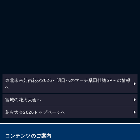
東北未来芸術花火2026～明日へのマーチ桑田佳祐SP～の情報
へ
宮城の花火大会へ
花火大会2026トップページへ
コンテンツのご案内