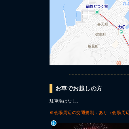
お車でお越しの方
駐車場はなし。
※会場周辺の交通規制：あり（会場周