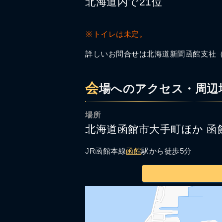
北海道内で21位
※トイレは未定。
詳しいお問合せは北海道新聞函館支社（01
会
場へのアクセス・周辺
場所
北海道函館市大手町ほか 函
JR函館本線
函館
駅から徒歩5分