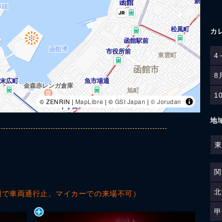
カ
4
8
1
© ZENRIN |
MapLibre
| ©
GSI Japan
|
© Jorudan
地
東
関
北
辺で車両通行止。マイカーでの来場不可）
甲