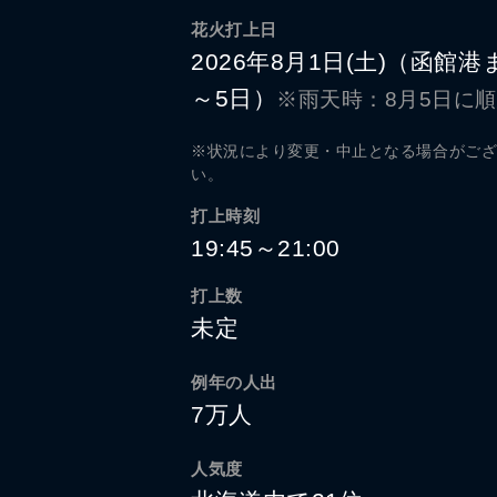
花火打上日
2026年8月1日(土)（函館
～5日）
※雨天時：8月5日に
※状況により変更・中止となる場合がご
い。
打上時刻
19:45～21:00
打上数
未定
例年の人出
7万人
人気度