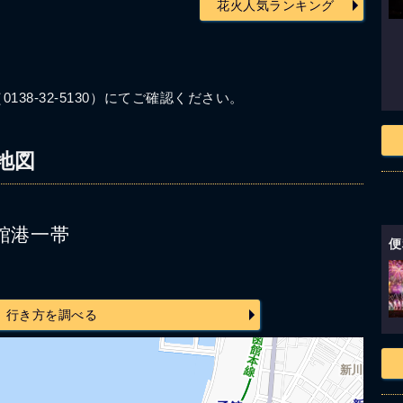
花火人気ランキング
38-32-5130）にてご確認ください。
地図
館港一帯
便
行き方を調べる