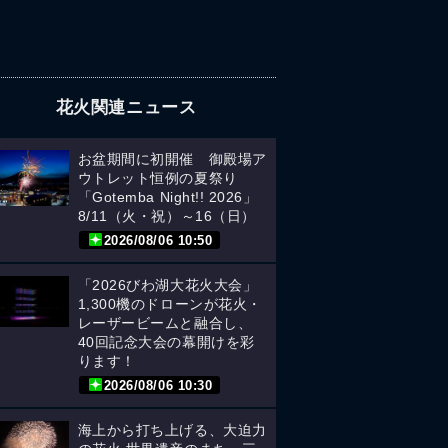
花火関連ニュース
お盆期間に初開催 御殿場ア
ウトレット恒例の夏祭り
「Gotemba Night!! 2026」
8/11（火・祝）～16（日）
2026/08/06 10:50
「2026びわ湖大花火大会」
1,300機のドローンが花火・
レーザービームと融合し、
40回記念大会の幕開けを彩
ります！
2026/08/06 10:30
海上から打ち上げる、大迫力