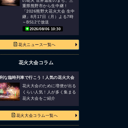
の花火 世界遺産のまち、三
重県熊野市から生中継！
「2026熊野大花火大会 生中
継」8月17日（月）よる7時
～BS12で放送
2026/08/06 10:30
花火ニュース一覧へ
花火大会コラム
利な臨時列車で行こう！人気の花火大会
花火大会のために増便が出る
くらい人気！人が多く集まる
花火大会をご紹介
花火大会コラム一覧へ