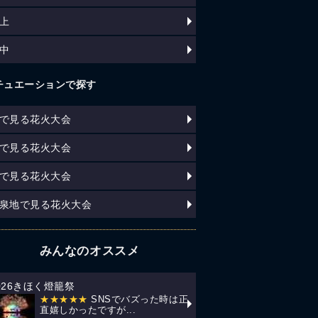
上
中
チュエーションで探す
で見る花火大会
で見る花火大会
で見る花火大会
泉地で見る花火大会
みんなのオススメ
026きほく燈籠祭
★★★★★
SNSでバズった時は正
直嬉しかったですが...