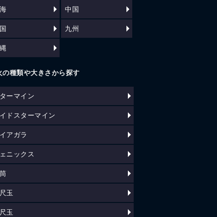
海
中国
国
九州
縄
火の種類や大きさから探す
ターマイン
イドスターマイン
イアガラ
ェニックス
筒
尺玉
尺玉