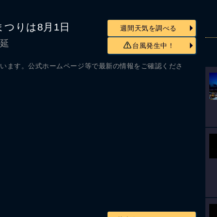
港まつりは8月1日
週間天気を調べる
順延
台風発生中！
ざいます。公式ホームページ等で最新の情報をご確認くださ