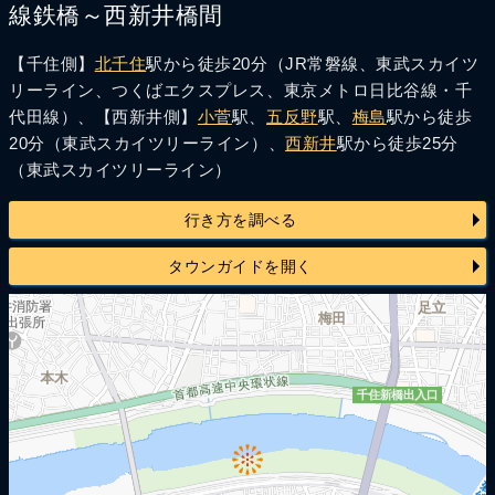
線鉄橋～西新井橋間
【千住側】
北千住
駅から徒歩20分（JR常磐線、東武スカイツ
リーライン、つくばエクスプレス、東京メトロ日比谷線・千
代田線）、【西新井側】
小菅
駅、
五反野
駅、
梅島
駅から徒歩
20分（東武スカイツリーライン）、
西新井
駅から徒歩25分
（東武スカイツリーライン）
行き方を調べる
タウンガイドを開く