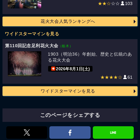
★★☆
☆☆
103
花火大会人気ランキングへ
ワイドスターマインを見る
第110回記念足利花火大会
（栃木）
1903（明治36）年創始、歴史と伝統のあ
る花火大会
2026年8月1日(土)
★★★★☆
61
ワイドスターマインを見る
このページをシェアする