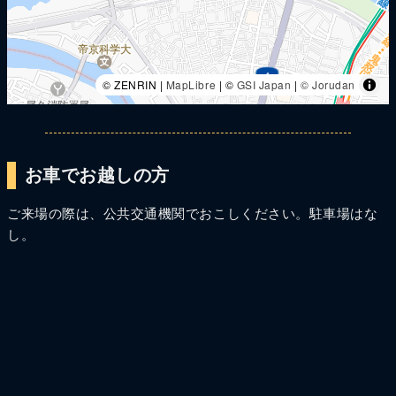
© ZENRIN |
MapLibre
| ©
GSI Japan
|
© Jorudan
お車でお越しの方
ご来場の際は、公共交通機関でおこしください。駐車場はな
し。