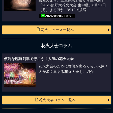
遺産のまち、三重県熊野市から生中継！
「2026熊野大花火大会 生中継」8月17日
（月）よる7時～BS12で放送
2026/08/06 10:30
花火ニュース一覧へ
花火大会コラム
便利な臨時列車で行こう！人気の花火大会
花火大会のために増便が出るくらい人気！
人が多く集まる花火大会をご紹介
花火大会コラム一覧へ