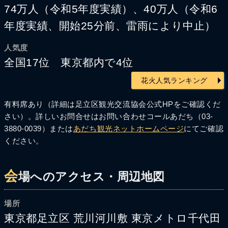
74万人（令和5年度実績）、40万人（令和6
年度実績、開始25分前、雷雨により中止）
人気度
全国17位 東京都内で4位
花火人気ランキング
有料席あり（詳細は足立区観光交流協会公式HPをご確認くだ
さい）。詳しいお問合せはお問い合わせコールあだち（03-
3880-0039）または
あだち観光ネットホームページ
にてご確認
ください。
会
場へのアクセス・周辺地図
場所
東京都足立区 荒川河川敷 東京メトロ千代田