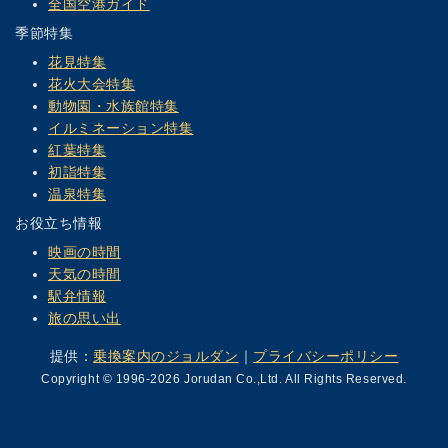
全国空港ガイド
季節特集
花見特集
花火大会特集
動物園・水族館特集
イルミネーション特集
紅葉特集
初詣特集
温泉特集
お役立ち情報
映画の時間
天気の時間
駅弁情報
旅の思い出
提供：
乗換案内のジョルダン
｜
プライバシーポリシー
Copyright © 1996-2026 Jorudan Co.,Ltd. All Rights Reserved.