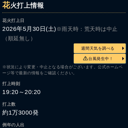
花
火打上情報
花火打上日
2026年5月30日(土)
※雨天時：荒天時は中止
（順延無し）
週間天気を調べる
台風発生中！
※状況により変更・中止となる場合がございます。公式ホームペ
ージ等で最新の情報をご確認ください。
打上時刻
19:20～20:20
打上数
約1万3000発
例年の人出