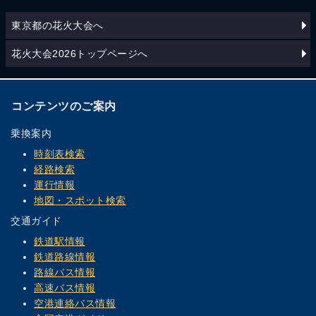
東京都の花火大会へ
花火大会2026トップページへ
コンテンツのご案内
乗換案内
時刻表検索
経路検索
運行情報
地図・スポット検索
交通ガイド
鉄道駅情報
鉄道路線情報
路線バス情報
高速バス情報
空港連絡バス情報