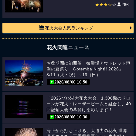
★★★☆
☆
266
花火大会人気ランキング
花火関連ニュース
お盆期間に初開催 御殿場アウトレット恒
例の夏祭り「Gotemba Night!! 2026」
8/11（火・祝）～16（日）
2026/08/06 10:50
「2026びわ湖大花火大会」1,300機のドロ
ーンが花火・レーザービームと融合し、40
回記念大会の幕開けを彩ります！
2026/08/06 10:30
海上から打ち上げる、大迫力の花火 世界