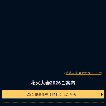
（
広告を非表示にするには
）
花火大会2026ご案内
台風発生中！詳しくはこちら