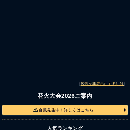
（
広告を非表示にするには
）
花火大会2026ご案内
台風発生中！詳しくはこちら
人気ランキング