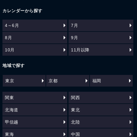
カレンダーから探す
4～6月
7月
8月
9月
10月
11月以降
地域で探す
東京
京都
福岡
関東
関西
北海道
東北
甲信越
北陸
東海
中国