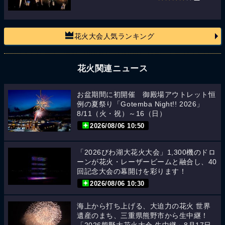
花火大会人気ランキング
花火関連ニュース
お盆期間に初開催 御殿場アウトレット恒
例の夏祭り「Gotemba Night!! 2026」
8/11（火・祝）～16（日）
2026/08/06 10:50
「2026びわ湖大花火大会」1,300機のドロ
ーンが花火・レーザービームと融合し、40
回記念大会の幕開けを彩ります！
2026/08/06 10:30
海上から打ち上げる、大迫力の花火 世界
遺産のまち、三重県熊野市から生中継！
「2026熊野大花火大会 生中継」8月17日