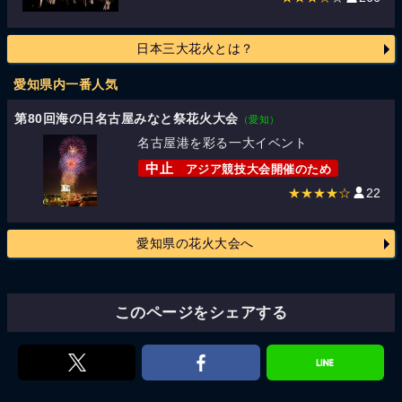
日本三大花火とは？
愛知県内一番人気
第80回海の日名古屋みなと祭花火大会
（愛知）
名古屋港を彩る一大イベント
中止
アジア競技大会開催のため
★★★★☆
22
愛知県の花火大会へ
このページをシェアする