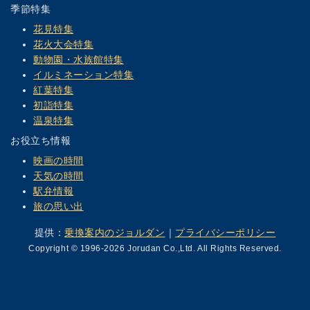
季節特集
花見特集
花火大会特集
動物園・水族館特集
イルミネーション特集
紅葉特集
初詣特集
温泉特集
お役立ち情報
映画の時間
天気の時間
駅弁情報
旅の思い出
提供：
乗換案内のジョルダン
｜
プライバシーポリシー
Copyright © 1996-2026 Jorudan Co.,Ltd. All Rights Reserved.