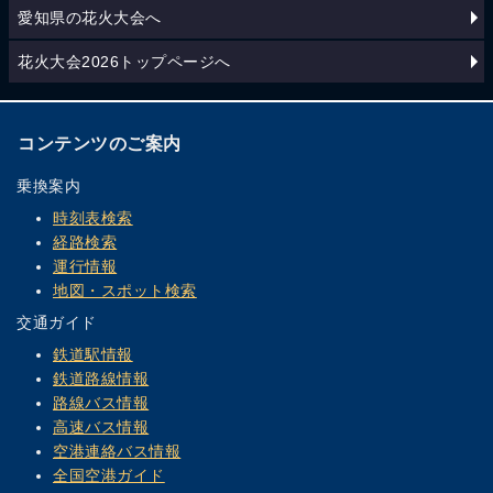
愛知県の花火大会へ
花火大会2026トップページへ
コンテンツのご案内
乗換案内
時刻表検索
経路検索
運行情報
地図・スポット検索
交通ガイド
鉄道駅情報
鉄道路線情報
路線バス情報
高速バス情報
空港連絡バス情報
全国空港ガイド