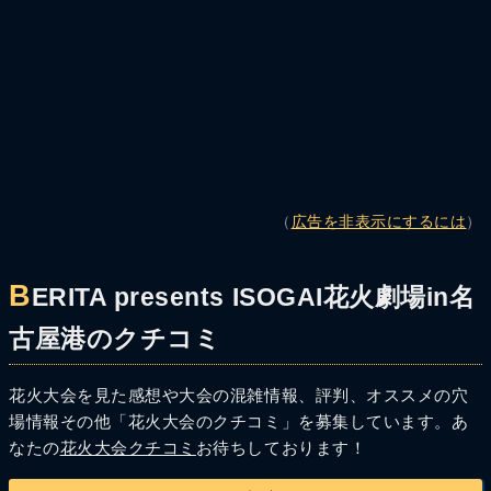
（
広告を非表示にするには
）
B
ERITA presents ISOGAI花火劇場in名
古屋港のクチコミ
花火大会を見た感想や大会の混雑情報、評判、オススメの穴
場情報その他「花火大会のクチコミ」を募集しています。あ
なたの
花火大会クチコミ
お待ちしております！