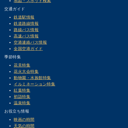
地図・スポット検索
交通ガイド
鉄道駅情報
鉄道路線情報
路線バス情報
高速バス情報
空港連絡バス情報
全国空港ガイド
季節特集
花見特集
花火大会特集
動物園・水族館特集
イルミネーション特集
紅葉特集
初詣特集
温泉特集
お役立ち情報
映画の時間
天気の時間