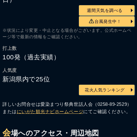
週間天気を調べる
台風発生中！
※状況により変更・中止となる場合がございます。公式ホームペ
ージ等で最新の情報をご確認ください。
打上数
100発（過去実績）
人気度
新潟県内で25位
花火人気ランキング
詳しいお問合せは愛染まつり祭典世話人会（0258-89-2529）
または
にいがた観光ナビホームページ
にてご確認ください。
会
場へのアクセス・周辺地図