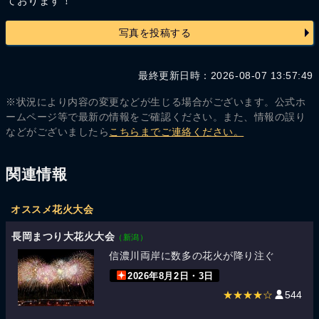
ております！
写真を投稿する
最終更新日時：2026-08-07 13:57:49
※状況により内容の変更などが生じる場合がございます。公式ホ
ームページ等で最新の情報をご確認ください。また、情報の誤り
などがございましたら
こちらまでご連絡ください。
関連情報
オススメ花火大会
長岡まつり大花火大会
（新潟）
信濃川両岸に数多の花火が降り注ぐ
2026年8月2日・3日
★★★★☆
544