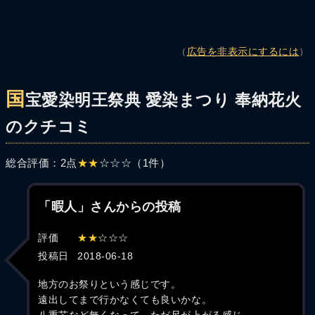
（
広告を非表示にするには
）
国
宝愛染明王祭典 愛染まつり 奉納花火
のクチコミ
総合評価：2点
★★
☆☆☆（1件）
「暇人」さんからの投稿
評価
★★
☆☆☆
投稿日
2018-06-18
地方のお祭りという感じです。
遠出してまで行かなくても良いかな。