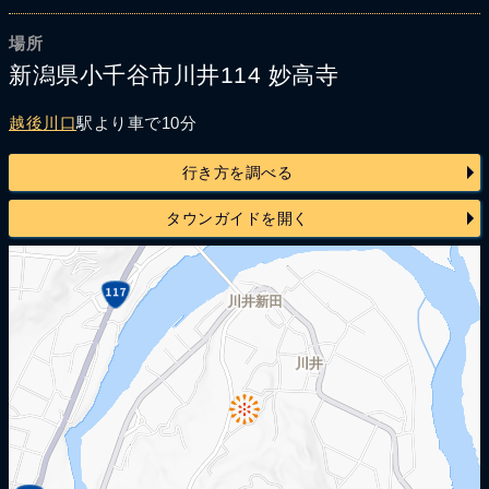
場所
新潟県小千谷市川井114 妙高寺
越後川口
駅より車で10分
行き方を調べる
タウンガイドを開く