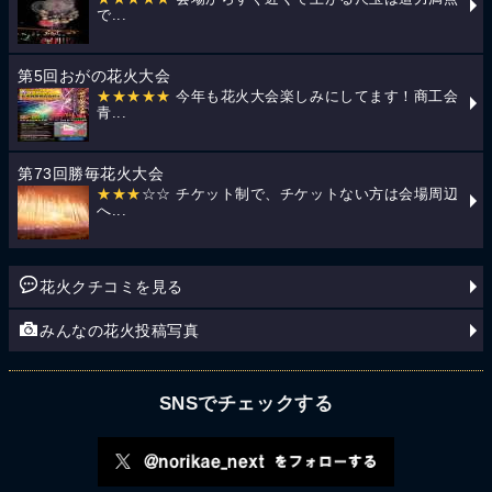
で...
第5回おがの花火大会
★★★★★
今年も花火大会楽しみにしてます！商工会
青...
第73回勝毎花火大会
★★★
☆☆ チケット制で、チケットない方は会場周辺
へ...
花火クチコミを見る
みんなの花火投稿写真
SNSでチェックする