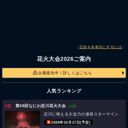
（
広告を非表示にするには
）
花火大会2026ご案内
台風発生中！詳しくはこちら
人気ランキング
1位
第38回なにわ淀川花火大会
（大阪）
淀川に映える大迫力の連発スターマイン
2026年10月17日(予定)