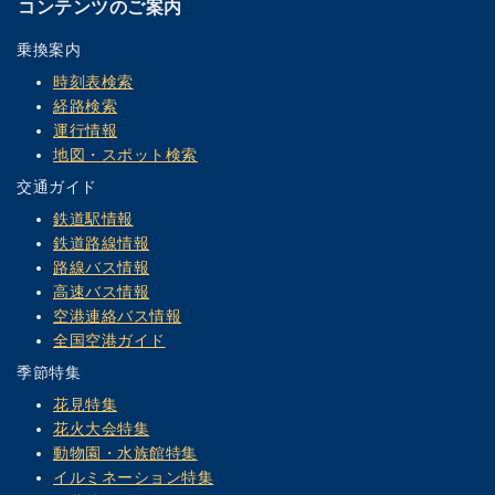
コンテンツのご案内
乗換案内
時刻表検索
経路検索
運行情報
地図・スポット検索
交通ガイド
鉄道駅情報
鉄道路線情報
路線バス情報
高速バス情報
空港連絡バス情報
全国空港ガイド
季節特集
花見特集
花火大会特集
動物園・水族館特集
イルミネーション特集