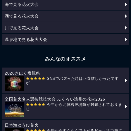
海で見る花火大会
湖で見る花火大会
川で見る花火大会
温泉地で見る花火大会
みんなのオススメ
2026きほく燈籠祭
★★★★★
SNSでバズった時は正直嬉しかったです
が...
全国花火名人選抜競技大会 ふくろい遠州の花火2026
★★★★★
今年から北側右岸堤防が封鎖されておりま
じ...
日本海ゆうひ花火
★★★★★
会場からすぐ近くで上がる尺玉は迫力満点