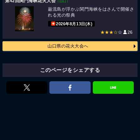
第42回関門海峡花火大会
（山口）
巌流島が浮かぶ関門海峡をはさんで開催さ
れる光の祭典
2026年8月13日(木)
★★★☆
☆
26
山口県の花火大会へ
このページをシェアする