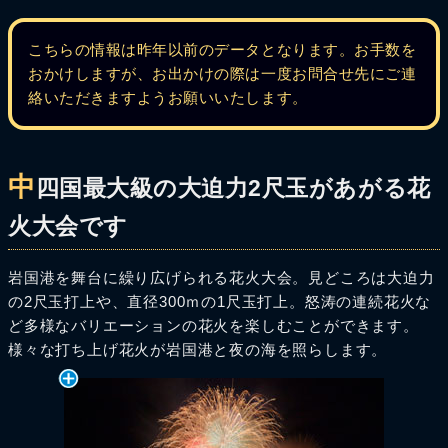
こちらの情報は昨年以前のデータとなります。お手数を
おかけしますが、お出かけの際は一度お問合せ先にご連
絡いただきますようお願いいたします。
中
四国最大級の大迫力2尺玉があがる花
火大会です
岩国港を舞台に繰り広げられる花火大会。見どころは大迫力
の2尺玉打上や、直径300ｍの1尺玉打上。怒涛の連続花火な
ど多様なバリエーションの花火を楽しむことができます。
様々な打ち上げ花火が岩国港と夜の海を照らします。