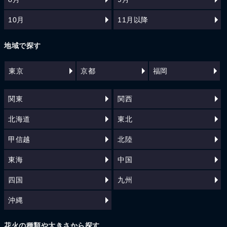
10月
11月以降
地域で探す
東京
京都
福岡
関東
関西
北海道
東北
甲信越
北陸
東海
中国
四国
九州
沖縄
花火の種類や大きさから探す