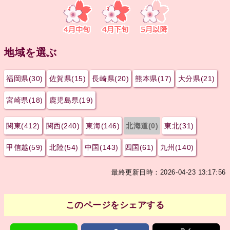
地域を選ぶ
福岡県(30)
佐賀県(15)
長崎県(20)
熊本県(17)
大分県(21)
宮崎県(18)
鹿児島県(19)
関東(412)
関西(240)
東海(146)
北海道(0)
東北(31)
甲信越(59)
北陸(54)
中国(143)
四国(61)
九州(140)
最終更新日時：2026-04-23 13:17:56
このページをシェアする