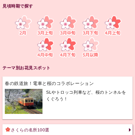
見頃時期で探す
テーマ別お花見スポット
春の鉄道旅！電車と桜のコラボレーション
SLやトロッコ列車など、桜のトンネルを
くぐろう！
さくらの名所100選