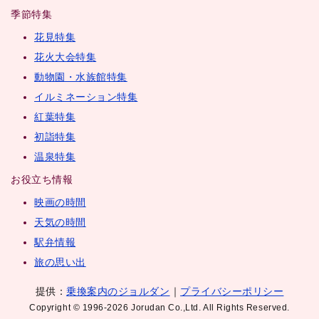
季節特集
花見特集
花火大会特集
動物園・水族館特集
イルミネーション特集
紅葉特集
初詣特集
温泉特集
お役立ち情報
映画の時間
天気の時間
駅弁情報
旅の思い出
提供：
乗換案内のジョルダン
｜
プライバシーポリシー
Copyright © 1996-2026 Jorudan Co.,Ltd. All Rights Reserved.