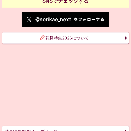
SNSでチェックする
花見特集2026について