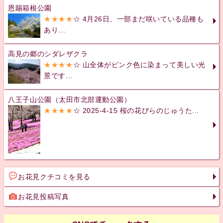
恩賜箱根公園
★★★★
☆ 4月26日、一部まだ咲いている品種も
あり...
高見の郷のシダレザクラ
★★★★
☆ 山全体がピンク色に染まって美しい光
景です...
八王子山公園（太田市北部運動公園）
★★★★
☆ 2025-4-15 桜の花びらのじゅうた...
お花見クチコミを見る
お花見投稿写真