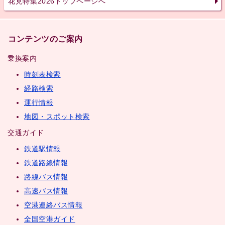
花見特集2026トップページへ
コンテンツのご案内
乗換案内
時刻表検索
経路検索
運行情報
地図・スポット検索
交通ガイド
鉄道駅情報
鉄道路線情報
路線バス情報
高速バス情報
空港連絡バス情報
全国空港ガイド