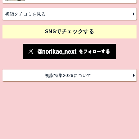
初詣クチコミを見る
SNSでチェックする
初詣特集2026について