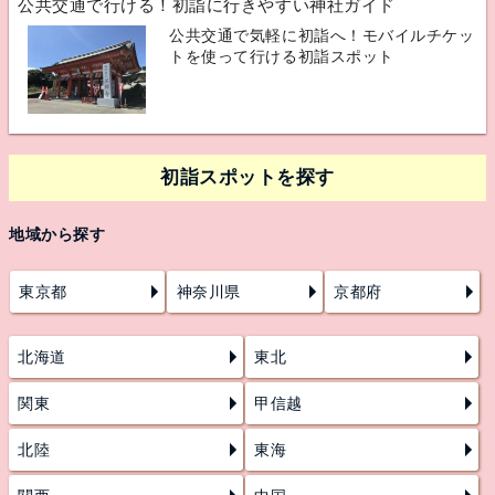
公共交通で行ける！初詣に行きやすい神社ガイド
公共交通で気軽に初詣へ！モバイルチケッ
トを使って行ける初詣スポット
初詣スポットを探す
地域から探す
東京都
神奈川県
京都府
北海道
東北
関東
甲信越
北陸
東海