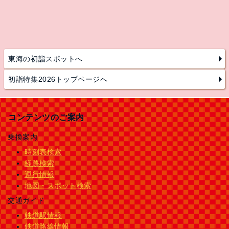
東海の初詣スポットへ
初詣特集2026トップページへ
コンテンツのご案内
乗換案内
時刻表検索
経路検索
運行情報
地図・スポット検索
交通ガイド
鉄道駅情報
鉄道路線情報