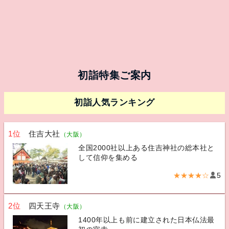
初詣特集ご案内
初詣人気ランキング
1位
住吉大社
（大阪）
全国2000社以上ある住吉神社の総本社と
して信仰を集める
★★★★☆
5
2位
四天王寺
（大阪）
1400年以上も前に建立された日本仏法最