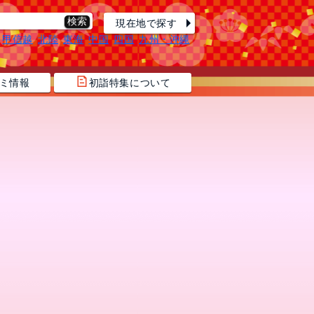
現在地で探す
甲信越
北陸
東海
中国
四国
九州・沖縄
ミ情報
初詣特集について