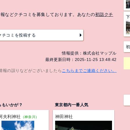
情報などクチコミを募集しております。あなたの
初詣クチ
クチコミを投稿する
情報提供：株式会社マップル
最終更新日時：2025-11-25 13:48:42
情報の誤りなどがございましたら
こちらまでご連絡ください。
らもいかが？
東京都内一番人気
阿夫利神社
神田神社
（神奈川）