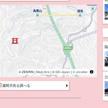
© ZENRIN |
MapLibre
| ©
GSI Japan
|
© Jorudan
週間天気を調べる