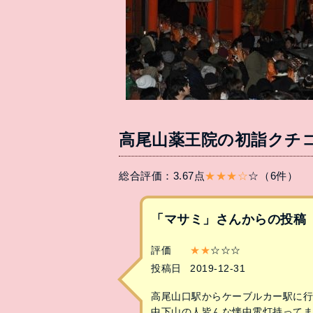
高尾山薬王院の初詣クチ
総合評価：3.67点
★★★☆
☆（6件）
「マサミ」さんからの投稿
評価
★★
☆☆☆
投稿日
2019-12-31
高尾山口駅からケーブルカー駅に行く
中下山の人皆んな懐中電灯持って