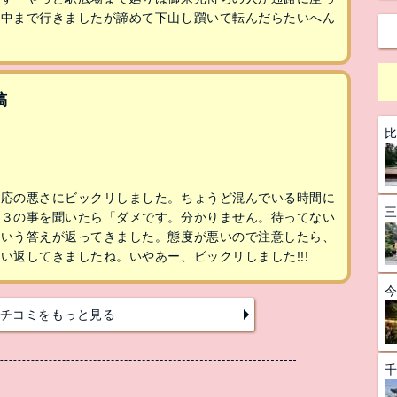
途中まで行きましたが諦めて下山し躓いて転んだらたいへん
稿
対応の悪さにビックリしました。ちょうど混んでいる時間に
、３の事を聞いたら「ダメです。分かりません。待ってない
という答えが返ってきました。態度が悪いので注意したら、
い返してきましたね。いやあー、ビックリしました!!!
チコミをもっと見る