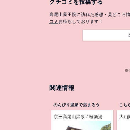
クチコミを投稿する
高尾山薬王院に訪れた感想・見どころ
コミ
お待ちしております！
※
関連情報
のんびり温泉で温まろう
こち
京王高尾山温泉 / 極楽湯
大山