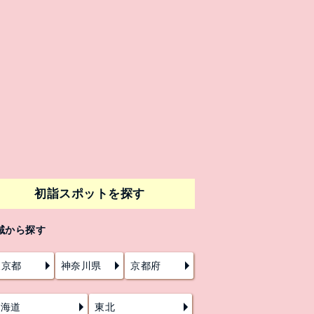
初詣スポットを探す
域から探す
東京都
神奈川県
京都府
北海道
東北