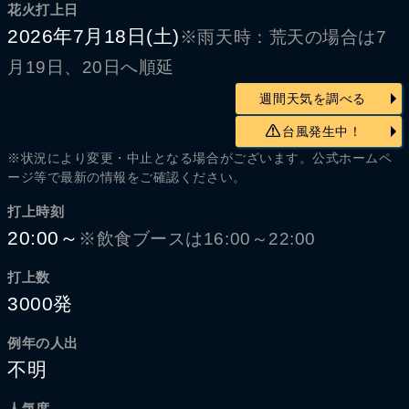
花火打上日
2026年7月18日(土)
※雨天時：荒天の場合は7
月19日、20日へ順延
週間天気を調べる
台風発生中！
※状況により変更・中止となる場合がございます。公式ホームペ
ージ等で最新の情報をご確認ください。
打上時刻
20:00～
※飲食ブースは16:00～22:00
打上数
3000発
例年の人出
不明
人気度