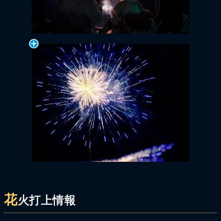
花
火打上情報