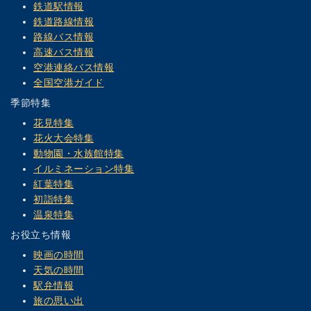
鉄道駅情報
鉄道路線情報
路線バス情報
高速バス情報
空港連絡バス情報
全国空港ガイド
季節特集
花見特集
花火大会特集
動物園・水族館特集
イルミネーション特集
紅葉特集
初詣特集
温泉特集
お役立ち情報
映画の時間
天気の時間
駅弁情報
旅の思い出