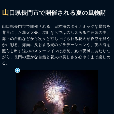
山
口県長門市で開催される夏の風物詩
山口県長門市で開催される、日本海のダイナミックな景観を
背景にした花火大会。港町ならではの活気ある雰囲気の中、
海上の台船などから次々と打ち上げられる花火が夜空を鮮や
かに彩る。海面に反射する光のグラデーションや、夜の海を
照らし出す迫力のスターマインは必見。夏の夜風にあたりな
がら、長門の豊かな自然と花火の美しさを心ゆくまで楽しめ
る。