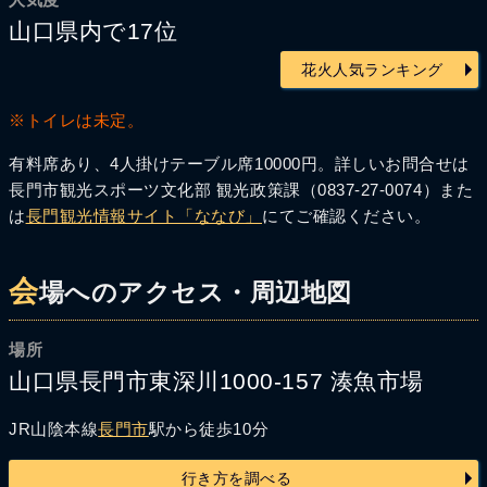
山口県内で17位
花火人気ランキング
※トイレは未定。
有料席あり、4人掛けテーブル席10000円。詳しいお問合せは
長門市観光スポーツ文化部 観光政策課（0837-27-0074）また
は
長門観光情報サイト「ななび」
にてご確認ください。
会
場へのアクセス・周辺地図
場所
山口県長門市東深川1000-157 湊魚市場
JR山陰本線
長門市
駅から徒歩10分
行き方を調べる