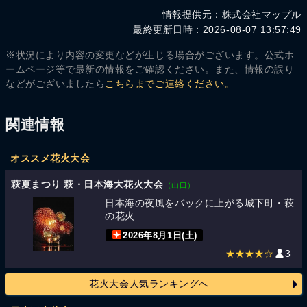
情報提供元：株式会社マップル
最終更新日時：2026-08-07 13:57:49
※状況により内容の変更などが生じる場合がございます。公式ホ
ームページ等で最新の情報をご確認ください。また、情報の誤り
などがございましたら
こちらまでご連絡ください。
関連情報
オススメ花火大会
萩夏まつり 萩・日本海大花火大会
（山口）
日本海の夜風をバックに上がる城下町・萩
の花火
2026年8月1日(土)
★★★★☆
3
花火大会人気ランキングへ