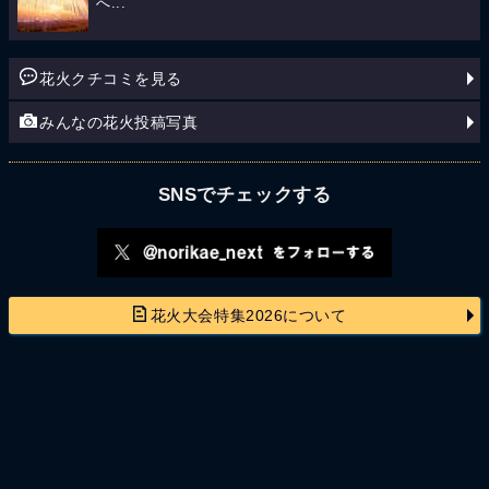
へ...
花火クチコミを見る
みんなの花火投稿写真
SNSでチェックする
花火大会特集2026について