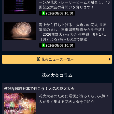
ーンが花火・レーザービームと融合し、40
回記念大会の幕開けを彩ります！
2026/08/06 10:30
海上から打ち上げる、大迫力の花火 世界
遺産のまち、三重県熊野市から生中継！
「2026熊野大花火大会 生中継」8月17日
（月）よる7時～BS12で放送
2026/08/06 10:30
花火ニュース一覧へ
花火大会コラム
便利な臨時列車で行こう！人気の花火大会
花火大会のために増便が出るくらい人気！
人が多く集まる花火大会をご紹介