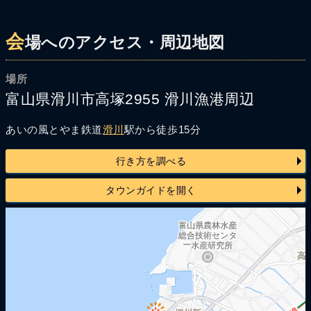
会
場へのアクセス・周辺地図
場所
富山県滑川市高塚2955 滑川漁港周辺
あいの風とやま鉄道
滑川
駅から徒歩15分
行き方を調べる
タウンガイドを開く