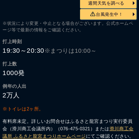
週間天気を調べる
台風発生中！
※状況により変更・中止となる場合がございます。公式ホームペ
ージ等で最新の情報をご確認ください。
打上時刻
19:30～20:30
※まつりは10:00～
打上数
1000発
例年の人出
2万人
※トイレは2ヶ所。
有料席未定。詳しいお問合せはふるさと龍宮まつり実行委員
会（滑川商工会議所内）（076-475-0321）または
滑川商工会
議所 ふるさと龍宮まつりホームページ
にてご確認ください。