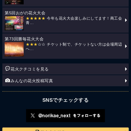
第5回おがの花火大会
★★★★★
今年も花火大会楽しみにしてます！商工会
青...
第73回勝毎花火大会
★★★
☆☆ チケット制で、チケットない方は会場周辺
へ...
花火クチコミを見る
みんなの花火投稿写真
SNSでチェックする