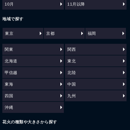
10月
11月以降
地域で探す
東京
京都
福岡
関東
関西
北海道
東北
甲信越
北陸
東海
中国
四国
九州
沖縄
花火の種類や大きさから探す