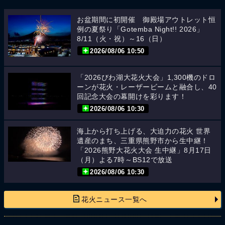
お盆期間に初開催 御殿場アウトレット恒
例の夏祭り「Gotemba Night!! 2026」
8/11（火・祝）～16（日）
2026/08/06 10:50
「2026びわ湖大花火大会」1,300機のドロ
ーンが花火・レーザービームと融合し、40
回記念大会の幕開けを彩ります！
2026/08/06 10:30
海上から打ち上げる、大迫力の花火 世界
遺産のまち、三重県熊野市から生中継！
「2026熊野大花火大会 生中継」8月17日
（月）よる7時～BS12で放送
2026/08/06 10:30
花火ニュース一覧へ