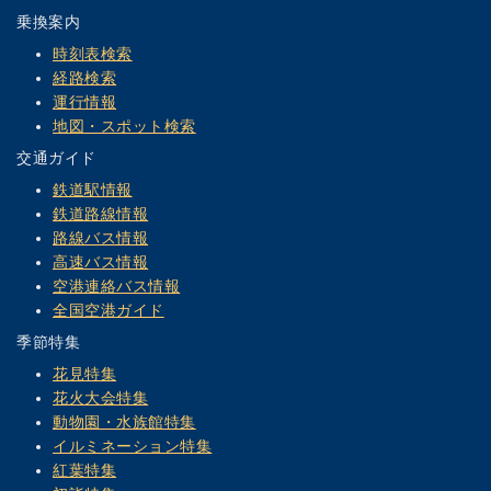
乗換案内
時刻表検索
経路検索
運行情報
地図・スポット検索
交通ガイド
鉄道駅情報
鉄道路線情報
路線バス情報
高速バス情報
空港連絡バス情報
全国空港ガイド
季節特集
花見特集
花火大会特集
動物園・水族館特集
イルミネーション特集
紅葉特集