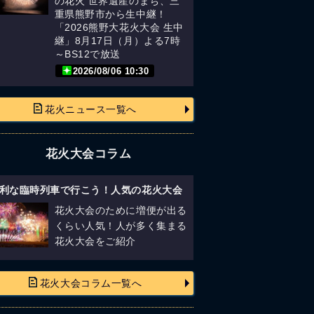
の花火 世界遺産のまち、三
重県熊野市から生中継！
「2026熊野大花火大会 生中
継」8月17日（月）よる7時
～BS12で放送
2026/08/06 10:30
花火ニュース一覧へ
花火大会コラム
利な臨時列車で行こう！人気の花火大会
花火大会のために増便が出る
くらい人気！人が多く集まる
花火大会をご紹介
花火大会コラム一覧へ