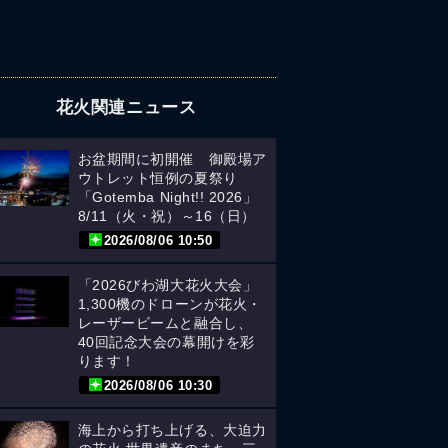
花火関連ニュース
お盆期間に初開催 御殿場ア
ウトレット恒例の夏祭り
「Gotemba Night!! 2026」
8/11（火・祝）～16（日）
2026/08/06 10:50
「2026びわ湖大花火大会」
1,300機のドローンが花火・
レーザービームと融合し、
40回記念大会の幕開けを彩
ります！
2026/08/06 10:30
海上から打ち上げる、大迫力