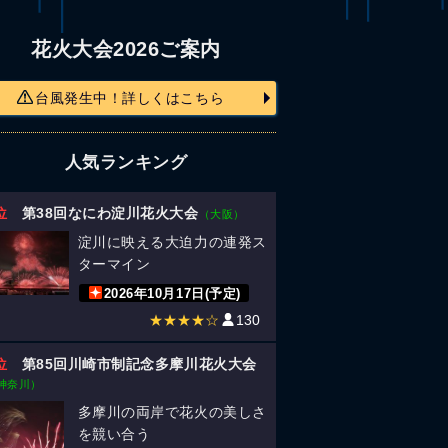
花火大会2026ご案内
台風発生中！詳しくはこちら
人気ランキング
位
第38回なにわ淀川花火大会
（大阪）
淀川に映える大迫力の連発ス
ターマイン
2026年10月17日(予定)
★★★★☆
130
位
第85回川崎市制記念多摩川花火大会
神奈川）
多摩川の両岸で花火の美しさ
を競い合う