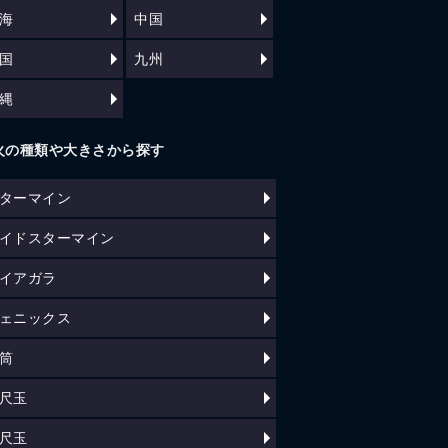
海
中国
国
九州
縄
火の種類や大きさから探す
ターマイン
イドスターマイン
イアガラ
ェニックス
筒
尺玉
尺玉