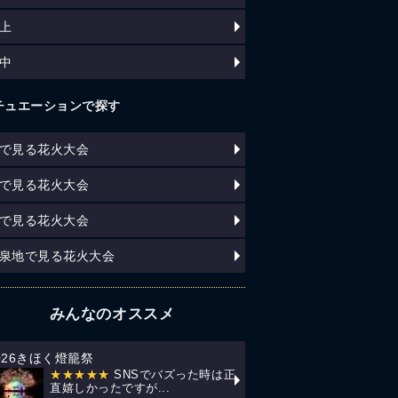
上
中
チュエーションで探す
で見る花火大会
で見る花火大会
で見る花火大会
泉地で見る花火大会
みんなのオススメ
026きほく燈籠祭
★★★★★
SNSでバズった時は正
直嬉しかったですが...